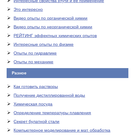
Интересные свойства ртути и ее применение
Это интересно
Видео опыты по органической химии
Видео опыты по неорганической химии
РЕЙТИНГ эффектных химических опытов
Интересные опыты по физике
Опыты по гидравлике
Опыты по механике
Разное
Как готовить растворы
Получение дистиллированной воды
Химическая посуда
Определение температуры плавления
Секрет булатной стали
Компьютерное моделирование и мат. обработка