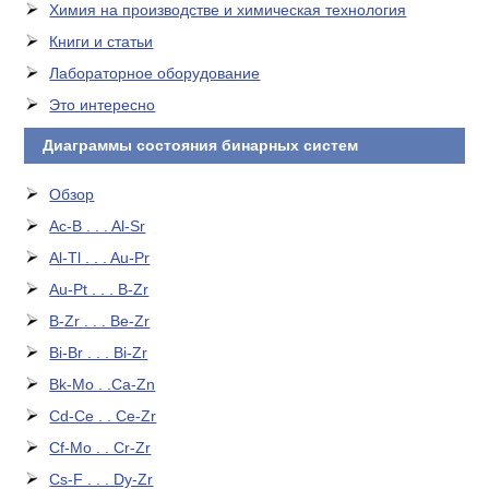
Химия на производстве и химическая технология
Книги и статьи
Лабораторное оборудование
Это интересно
Диаграммы состояния бинарных систем
Обзор
Ac-B . . . Al-Sr
Al-Tl . . . Au-Pr
Au-Pt . . . B-Zr
B-Zr . . . Be-Zr
Bi-Br . . . Bi-Zr
Bk-Mo . .Ca-Zn
Cd-Ce . . Ce-Zr
Cf-Mo . . Cr-Zr
Cs-F . . . Dy-Zr