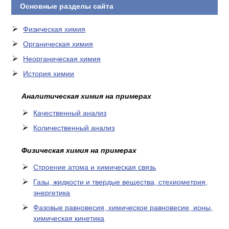
Основные разделы сайта
Физическая химия
Органическая химия
Неорганическая химия
История химии
Аналитическая химия на примерах
Качественный анализ
Количественный анализ
Физическая химия на примерах
Cтроение атома и химическая связь
Газы, жидкости и твердые вещества, стехиометрия,
энергетика
Фазовые равновесия, химическое равновесие, ионы,
химическая кинетика