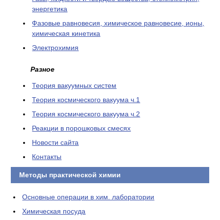
энергетика
Фазовые равновесия, химическое равновесие, ионы,
химическая кинетика
Электрохимия
Разное
Теория вакуумных систем
Теория космического вакуума ч.1
Теория космического вакуума ч.2
Реакции в порошковых смесях
Новости сайта
Контакты
Методы практической химии
Основные операции в хим. лаборатории
Химическая посуда