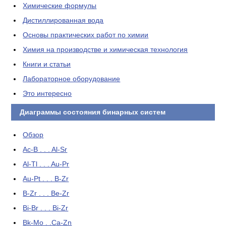
Химические формулы
Дистиллированная вода
Основы практических работ по химии
Химия на производстве и химическая технология
Книги и статьи
Лабораторное оборудование
Это интересно
Диаграммы состояния бинарных систем
Обзор
Ac-B . . . Al-Sr
Al-Tl . . . Au-Pr
Au-Pt . . . B-Zr
B-Zr . . . Be-Zr
Bi-Br . . . Bi-Zr
Bk-Mo . .Ca-Zn