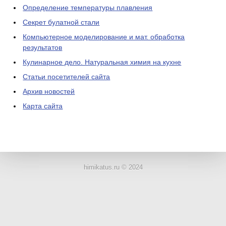
Определение температуры плавления
Секрет булатной стали
Компьютерное моделирование и мат. обработка
результатов
Кулинарное дело. Натуральная химия на кухне
Статьи посетителей сайта
Архив новостей
Карта сайта
ЛАБОРАТОРНОЕ
ОБОРУДОВАНИЕ
himikatus.ru © 2024
ХИМИЧЕСКАЯ
ПОСУДА
ВРЕДНЫЕ
ФАКТОРЫ