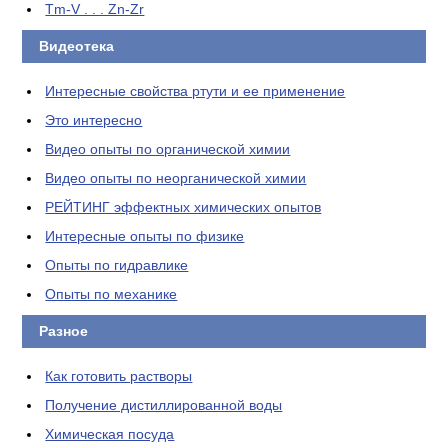
Tm-V . . . Zn-Zr
Видеотека
Интересные свойства ртути и ее применение
Это интересно
Видео опыты по органической химии
Видео опыты по неорганической химии
РЕЙТИНГ эффектных химических опытов
Интересные опыты по физике
Опыты по гидравлике
Опыты по механике
Разное
Как готовить растворы
Получение дистиллированной воды
Химическая посуда