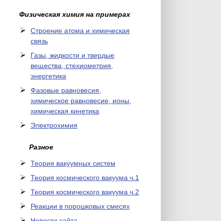
Физическая химия на примерах
Cтроение атома и химическая
связь
Газы, жидкости и твердые
вещества, стехиометрия,
энергетика
Фазовые равновесия,
химическое равновесие, ионы,
химическая кинетика
Электрохимия
Разное
Теория вакуумных систем
Теория космического вакуума ч.1
Теория космического вакуума ч.2
Реакции в порошковых смесях
Новости сайта