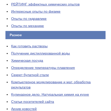
РЕЙТИНГ эффектных химических опытов
Интересные опыты по физике
Опыты по гидравлике
Опыты по механике
Разное
Как готовить растворы
Получение дистиллированной воды
Химическая посуда
Определение температуры плавления
Секрет булатной стали
Компьютерное моделирование и мат. обработка
результатов
Кулинарное дело. Натуральная химия на кухне
Статьи посетителей сайта
Архив новостей