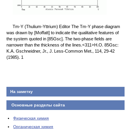
КОНТАКТЫ
Tm-Y (Thulium-Yttrium) Editor The Tm-Y phase diagram
was drawn by [Moffatt] to indicate the qualitative features of
the system quoted in [85Gsc]. The two-phase fields are
narrower than the thickness of the lines.<311>H.O. 85Gsc:
K.A. Gschneidner, Jr., J. Less-Common Met., 114, 29-42
(1985). 1
На заметку
Основные разделы сайта
Физическая химия
Органическая химия