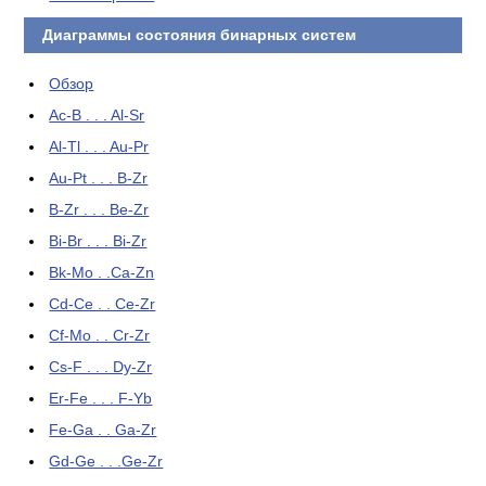
Диаграммы состояния бинарных систем
Обзор
Ac-B . . . Al-Sr
Al-Tl . . . Au-Pr
Au-Pt . . . B-Zr
B-Zr . . . Be-Zr
Bi-Br . . . Bi-Zr
Bk-Mo . .Ca-Zn
Cd-Ce . . Ce-Zr
Cf-Mo . . Cr-Zr
Cs-F . . . Dy-Zr
Er-Fe . . . F-Yb
Fe-Ga . . Ga-Zr
Gd-Ge . . .Ge-Zr