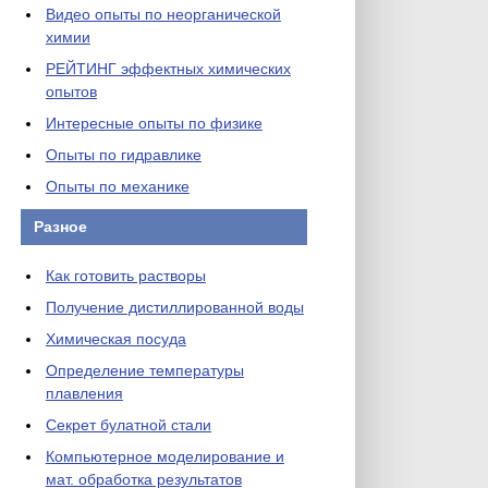
Видео опыты по неорганической
химии
РЕЙТИНГ эффектных химических
опытов
Интересные опыты по физике
Опыты по гидравлике
Опыты по механике
Разное
Как готовить растворы
Получение дистиллированной воды
Химическая посуда
Определение температуры
плавления
Секрет булатной стали
Компьютерное моделирование и
мат. обработка результатов