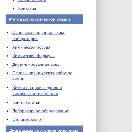
Контакты
Методы практической химии
Основные операции в хим.
лаборатории
Химическая посуда
Химические формулы
Дистиллированная вода
Основы практических работ по
химии
Химия на производстве и
химическая технология
Книги и статьи
Лабораторное оборудование
Это интересно
Диаграммы состояния бинарных