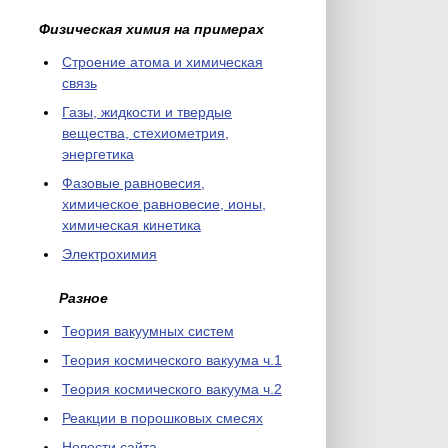
Физическая химия на примерах
Cтроение атома и химическая
связь
Газы, жидкости и твердые
вещества, стехиометрия,
энергетика
Фазовые равновесия,
химическое равновесие, ионы,
химическая кинетика
Электрохимия
Разное
Теория вакуумных систем
Теория космического вакуума ч.1
Теория космического вакуума ч.2
Реакции в порошковых смесях
Новости сайта