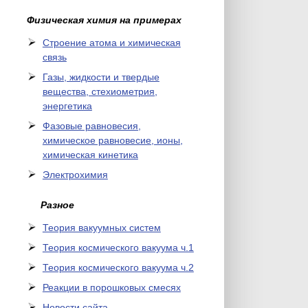
Физическая химия на примерах
Cтроение атома и химическая
связь
Газы, жидкости и твердые
вещества, стехиометрия,
энергетика
Фазовые равновесия,
химическое равновесие, ионы,
химическая кинетика
Электрохимия
Разное
Теория вакуумных систем
Теория космического вакуума ч.1
Теория космического вакуума ч.2
Реакции в порошковых смесях
Новости сайта