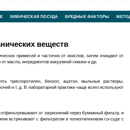
Е
ХИМИЧЕСКАЯ ПОСУДА
ВРЕДНЫЕ ФАКТОРЫ
МЕТО
ХИМИЧЕСКАЯ ТЕХНОЛОГИЯ
КОНТАКТЫ
анических веществ
ических примесей и частично от окислов, затем очищают от
 от масла, ингредиентов вакуумной смазки и др.
ять трихлорэтилен, бензол, ацетон, мыльные растворы,
чей и т. д. В лабораторной практике чаще всего используют
отфильтровывают от загрязнений через бумажный фильтр, и
мени встряхивают с фильтратом в полиэтиленовом со-суде с