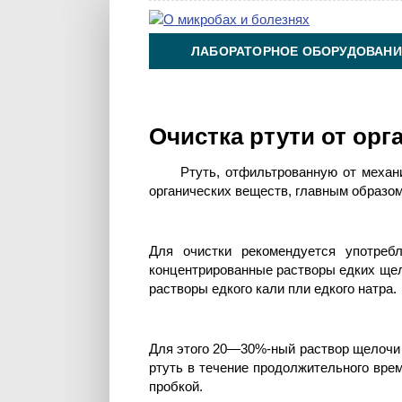
ЛАБОРАТОРНОЕ ОБОРУДОВАНИ
ХИМИЯ НА ПРОИЗВОДСТВЕ И 
Очистка ртути от орг
Ртуть, отфильтрованную от механ
органических веществ, главным образом
Для очистки рекомендуется употребл
концентрированные растворы едких щело
растворы едкого кали пли едкого натра.
Для этого 20—30%-ный раствор щелочи 
ртуть в течение продолжительного вре
пробкой.