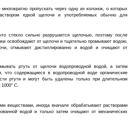
 многократно пропускать через одну из колонок, о которых
раствором едкой щелочи и употребляемых обычно для
 что стекло сильно разрушается щелочью, поэтому после
нки освобождают от щелочи и тщательно промывают водою.
очи, отмывают дистиллированно и водой и очищают от
тмывать ртуть от щелочи водопроводной водой, а затем
м, что содержащиеся в водопроводной воде органические
сти ртути и могут быть удалены только при длительном
 1000° С.
кими веществами, иногда вначале обрабатывают растворами
ованной водой и только затем очищают от механических