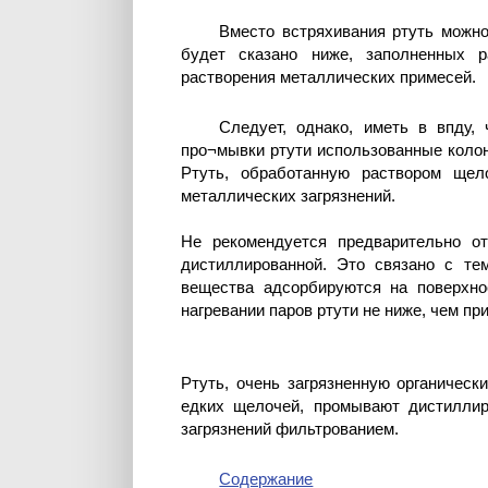
Вместо встряхивания ртуть можно
будет сказано ниже, заполненных 
растворения металлических примесей.
Следует, однако, иметь в впду,
про¬мывки ртути использованные коло
Ртуть, обработанную раствором щел
металлических загрязнений.
Не рекомендуется предварительно о
дистиллированной. Это связано с те
вещества адсорбируются на поверхно
нагревании паров ртути не ниже, чем при
Ртуть, очень загрязненную органичес
едких щелочей, промывают дистиллир
загрязнений фильтрованием.
Содержание