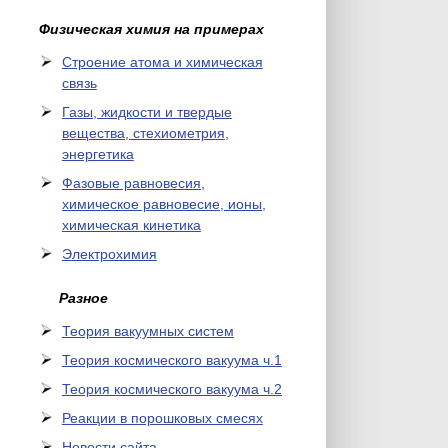
Физическая химия на примерах
Cтроение атома и химическая
связь
Газы, жидкости и твердые
вещества, стехиометрия,
энергетика
Фазовые равновесия,
химическое равновесие, ионы,
химическая кинетика
Электрохимия
Разное
Теория вакуумных систем
Теория космического вакуума ч.1
Теория космического вакуума ч.2
Реакции в порошковых смесях
Новости сайта