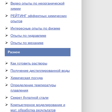
Видео опыты по неорганической
химии
РЕЙТИНГ эффектных химических
опытов
Интересные опыты по физике
Опыты по гидравлике
Опыты по механике
Разное
Как готовить растворы
Получение дистиллированной воды
Химическая посуда
Определение температуры
плавления
Секрет булатной стали
Компьютерное моделирование и
мат. обработка результатов