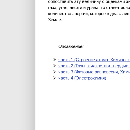
сопоставить эту величину с оценками э
газа, угля, нефти и урана, то станет яс
количество энергии, которое в два с л
Земле.
Оглавление:
часть 1 (Cтроение атома, Химическ
часть 2 (Газы, жидкости и твердые
часть 3 (Фазовые равновесия, Хим
часть 4 (Электрохимия)