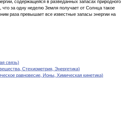
нергии, содержащейся в разведанных запасах природного
но, что за одну неделю Земля получает от Солнца такое
ишним раза превышает все известные запасы энергии на
ая связь)
 вещества, Стехиометрия, Энергетика)
ическое равновесие, Ионы, Химическая кинетика)