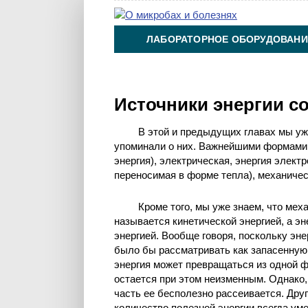
ЛАБОРАТОРНОЕ ОБОРУДОВАНИ
ХИМИЯ НА ПРОИЗВОДСТВЕ И 
Источники энергии со
В этой и предыдущих главах мы у
упоминали о них. Важнейшими формами 
энергия), электрическая, энергия электр
переносимая в форме тепла), механическ
Кроме того, мы уже знаем, что мех
называется кинетической энергией, а э
энергией. Вообще говоря, поскольку эн
было бы рассматривать как запасенную 
энергия может превращаться из одной ф
остается при этом неизменным. Однако,
часть ее бесполезно рассеивается. Дру
количество полезной энергии всегда ум