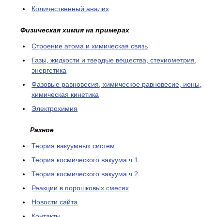
Количественный анализ
Физическая химия на примерах
Cтроение атома и химическая связь
Газы, жидкости и твердые вещества, стехиометрия,
энергетика
Фазовые равновесия, химическое равновесие, ионы,
химическая кинетика
Электрохимия
Разное
Теория вакуумных систем
Теория космического вакуума ч.1
Теория космического вакуума ч.2
Реакции в порошковых смесях
Новости сайта
Контакты