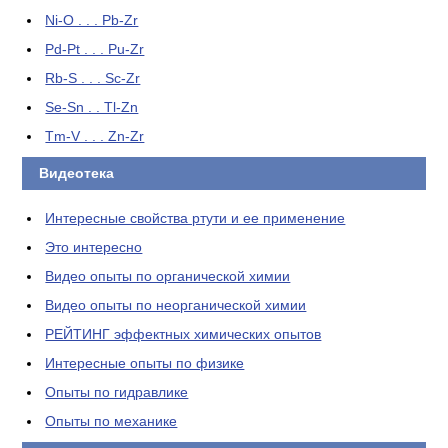
Ni-O . . . Pb-Zr
Pd-Pt . . . Pu-Zr
Rb-S . . . Sc-Zr
Se-Sn . . Tl-Zn
Tm-V . . . Zn-Zr
Видеотека
Интересные свойства ртути и ее применение
Это интересно
Видео опыты по органической химии
Видео опыты по неорганической химии
РЕЙТИНГ эффектных химических опытов
Интересные опыты по физике
Опыты по гидравлике
Опыты по механике