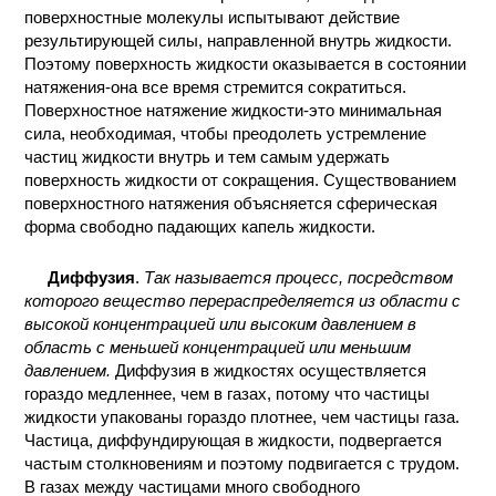
поверхностные молекулы испытывают действие
результирующей силы, направленной внутрь жидкости.
Поэтому поверхность жидкости оказывается в состоянии
натяжения-она все время стремится сократиться.
Поверхностное натяжение жидкости-это минимальная
сила, необходимая, чтобы преодолеть устремление
частиц жидкости внутрь и тем самым удержать
поверхность жидкости от сокращения. Существованием
поверхностного натяжения объясняется сферическая
форма свободно падающих капель жидкости.
Диффузия
.
Так называется процесс, посредством
которого вещество перераспределяется из области с
высокой концентрацией или высоким давлением в
область с меньшей концентрацией или меньшим
давлением.
Диффузия в жидкостях осуществляется
гораздо медленнее, чем в газах, потому что частицы
жидкости упакованы гораздо плотнее, чем частицы газа.
Частица, диффундирующая в жидкости, подвергается
частым столкновениям и поэтому подвигается с трудом.
В газах между частицами много свободного