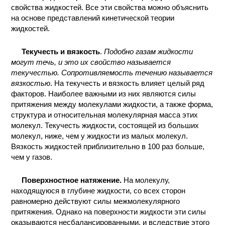
свойства жидкостей. Все эти свойства можно объяснить
КОНТАКТЫ
на основе представлений кинетической теории
жидкостей.
Текучесть и вязкость
.
Подобно газам жидкости
могут течь, и это их свойство называется
текучестью. Сопротивляемость течению называется
вязкостью
. На текучесть и вязкость влияет целый ряд
факторов. Наиболее важными из них являются силы
притяжения между молекулами жидкости, а также форма,
структура и относительная молекулярная масса этих
молекул. Текучесть жидкости, состоящей из больших
молекул, ниже, чем у жидкости из малых молекул.
Вязкость жидкостей приблизительно в 100 раз больше,
чем у газов.
Поверхностное натяжение.
На молекулу,
находящуюся в глубине жидкости, со всех сторон
равномерно действуют силы межмолекулярного
притяжения. Однако на поверхности жидкости эти силы
оказываются несбалансированными, и вследствие этого