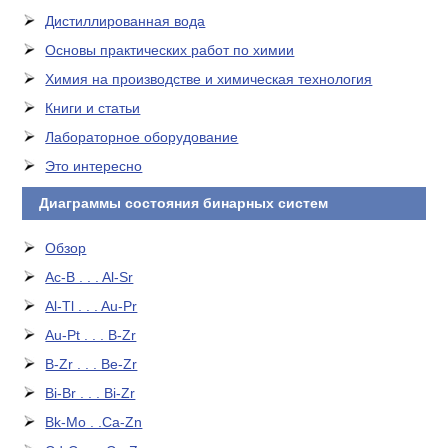
Дистиллированная вода
Основы практических работ по химии
Химия на производстве и химическая технология
Книги и статьи
Лабораторное оборудование
Это интересно
Диаграммы состояния бинарных систем
Обзор
Ac-B . . . Al-Sr
Al-Tl . . . Au-Pr
Au-Pt . . . B-Zr
B-Zr . . . Be-Zr
Bi-Br . . . Bi-Zr
Bk-Mo . .Ca-Zn