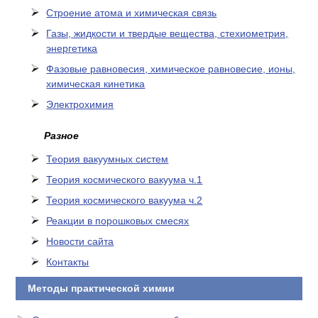
Cтроение атома и химическая связь
Газы, жидкости и твердые вещества, стехиометрия,
энергетика
Фазовые равновесия, химическое равновесие, ионы,
химическая кинетика
Электрохимия
Разное
Теория вакуумных систем
Теория космического вакуума ч.1
Теория космического вакуума ч.2
Реакции в порошковых смесях
Новости сайта
Контакты
Методы практической химии