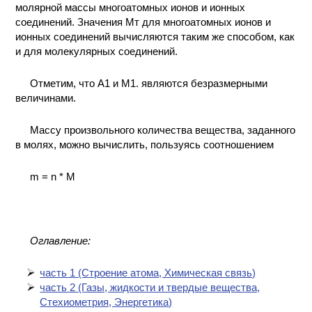
молярной массы многоатомных ионов и ионных
соединений. Значения Мт для многоатомных ионов и
ионных соединений вычисляются таким же способом, как
и для молекулярных соединений.
Отметим, что A1 и M1. являются безразмерными
величинами.
Массу произвольного количества вещества, заданного
в молях, можно вычислить, пользуясь соотношением
m = n * M
Оглавление:
часть 1 (Cтроение атома, Химическая связь)
часть 2 (Газы, жидкости и твердые вещества,
Стехиометрия, Энергетика)