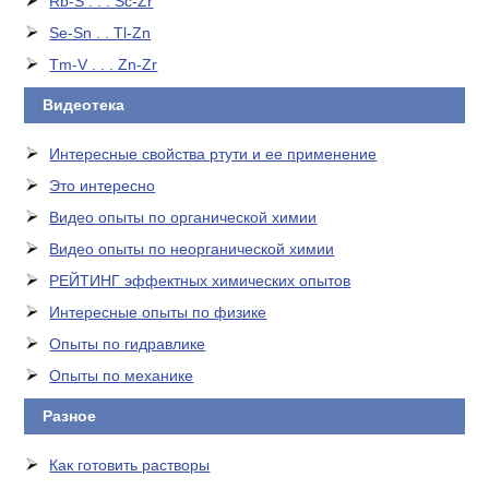
Rb-S . . . Sc-Zr
Se-Sn . . Tl-Zn
Tm-V . . . Zn-Zr
Видеотека
Интересные свойства ртути и ее применение
Это интересно
Видео опыты по органической химии
Видео опыты по неорганической химии
РЕЙТИНГ эффектных химических опытов
Интересные опыты по физике
Опыты по гидравлике
Опыты по механике
Разное
Как готовить растворы