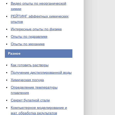
Видео опыты по неорганической
химии
РЕЙТИНГ эффектных химических
опытов
Интересные опыты по физике
Опыты по гидравлике
Опыты по механике
Разное
Как готовить растворы
Получение дистиллированной воды
Химическая посуда
Определение температуры
плавления
Секрет булатной стали
Компьютерное моделирование и
мат. обработка результатов