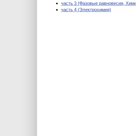
часть 3 (Фазовые равновесия, Хим
часть 4 (Электрохимия)