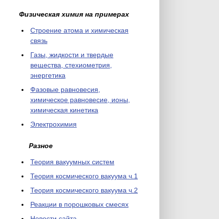
Физическая химия на примерах
Cтроение атома и химическая
связь
Газы, жидкости и твердые
вещества, стехиометрия,
энергетика
Фазовые равновесия,
химическое равновесие, ионы,
химическая кинетика
Электрохимия
Разное
Теория вакуумных систем
Теория космического вакуума ч.1
Теория космического вакуума ч.2
Реакции в порошковых смесях
Новости сайта