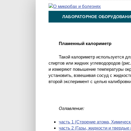
ЛАБОРАТОРНОЕ ОБОРУДОВАНИ
ХИМИЯ НА ПРОИЗВОДСТВЕ И 
Пламенный калориметр
Такой калориметр используется дл
спиртов или жидких углеводородов (рис
и измеряют повышение температуры ок
установить, взвешивая сосуд с жидкост
второй эксперимент с целью калибровки
Оглавление:
часть 1 (Cтроение атома, Химическ
часть 2 (Газы, жидкости и твердые