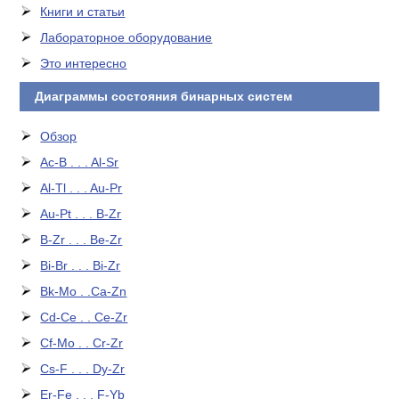
Книги и статьи
Лабораторное оборудование
Это интересно
Диаграммы состояния бинарных систем
Обзор
Ac-B . . . Al-Sr
Al-Tl . . . Au-Pr
Au-Pt . . . B-Zr
B-Zr . . . Be-Zr
Bi-Br . . . Bi-Zr
Bk-Mo . .Ca-Zn
Cd-Ce . . Ce-Zr
Cf-Mo . . Cr-Zr
Cs-F . . . Dy-Zr
Er-Fe . . . F-Yb