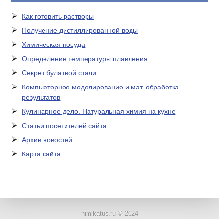
Как готовить растворы
Получение дистиллированной воды
Химическая посуда
Определение температуры плавления
Секрет булатной стали
Компьютерное моделирование и мат. обработка
результатов
Кулинарное дело. Натуральная химия на кухне
Статьи посетителей сайта
Архив новостей
Карта сайта
ЛАБОРАТОРНОЕ
ОБОРУДОВАНИЕ
himikatus.ru © 2024