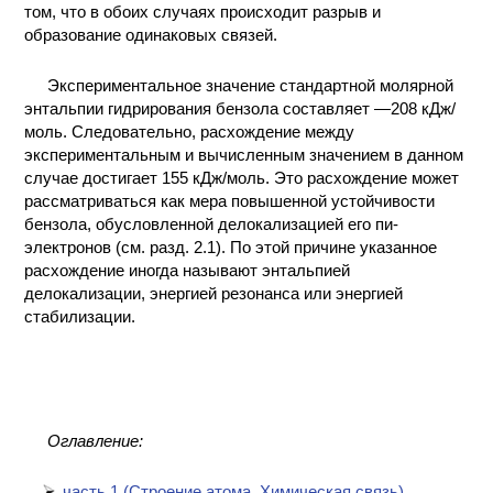
том, что в обоих случаях происходит разрыв и
КОНТАКТЫ
образование одинаковых связей.
Экспериментальное значение стандартной молярной
энтальпии гидрирования бензола составляет —208 кДж/
моль. Следовательно, расхождение между
экспериментальным и вычисленным значением в данном
случае достигает 155 кДж/моль. Это расхождение может
рассматриваться как мера повышенной устойчивости
бензола, обусловленной делокализацией его пи-
электронов (см. разд. 2.1). По этой причине указанное
расхождение иногда называют энтальпией
делокализации, энергией резонанса или энергией
стабилизации.
Оглавление:
часть 1 (Cтроение атома, Химическая связь)