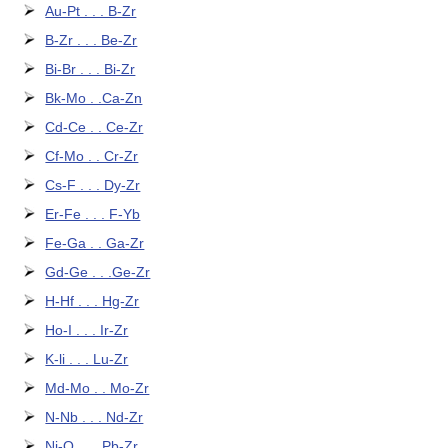
Au-Pt . . . B-Zr
B-Zr . . . Be-Zr
Bi-Br . . . Bi-Zr
Bk-Mo . .Ca-Zn
Cd-Ce . . Ce-Zr
Cf-Mo . . Cr-Zr
Cs-F . . . Dy-Zr
Er-Fe . . . F-Yb
Fe-Ga . . Ga-Zr
Gd-Ge . . .Ge-Zr
H-Hf . . . Hg-Zr
Ho-I . . . Ir-Zr
K-li . . . Lu-Zr
Md-Mo . . Mo-Zr
N-Nb . . . Nd-Zr
Ni-O . . . Pb-Zr