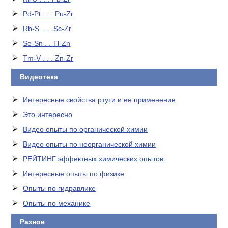
Pd-Pt . . . Pu-Zr
Rb-S . . . Sc-Zr
Se-Sn . . Tl-Zn
Tm-V . . . Zn-Zr
Видеотека
Интересные свойства ртути и ее применение
Это интересно
Видео опыты по органической химии
Видео опыты по неорганической химии
РЕЙТИНГ эффектных химических опытов
Интересные опыты по физике
Опыты по гидравлике
Опыты по механике
Разное