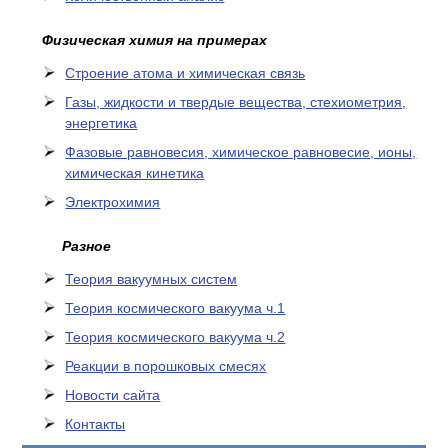
Физическая химия на примерах
Cтроение атома и химическая связь
Газы, жидкости и твердые вещества, стехиометрия,
энергетика
Фазовые равновесия, химическое равновесие, ионы,
химическая кинетика
Электрохимия
Разное
Теория вакуумных систем
Теория космического вакуума ч.1
Теория космического вакуума ч.2
Реакции в порошковых смесях
Новости сайта
Контакты