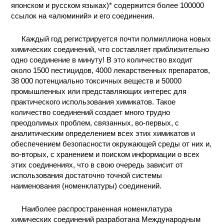
японском и русском языках)* содержится более 100000
КОНТАКТЫ
ссылок на «алюминий» и его соединения.
Каждый год регистрируется почти полмиллиона новых
химических соединений, что составляет приблизительно
одно соединение в минуту! В это количество входит
около 1500 пестицидов, 4000 лекарственных препаратов,
38 000 потенциально токсичных веществ и 50000
промышленных или представляющих интерес для
практического использования химикатов. Такое
количество соединений создает много трудно
преодолимых проблем, связанных, во-первых, с
аналитическим определением всех этих химикатов и
обеспечением безопасности окружающей среды от них и,
во-вторых, с хранением и поиском информации о всех
этих соединениях, что в свою очередь зависит от
использования достаточно точной системы
наименования (номенклатуры) соединений.
Наиболее распространенная номенклатура
химических соединений разработана Международным