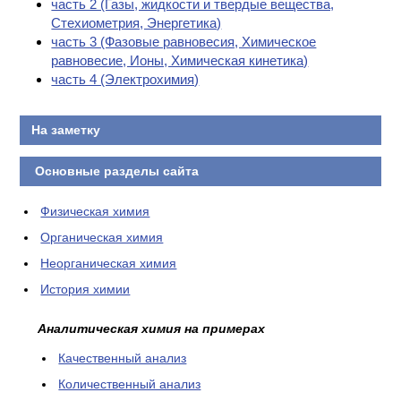
часть 2 (Газы, жидкости и твердые вещества,
Стехиометрия, Энергетика)
часть 3 (Фазовые равновесия, Химическое
равновесие, Ионы, Химическая кинетика)
часть 4 (Электрохимия)
На заметку
Основные разделы сайта
Физическая химия
Органическая химия
Неорганическая химия
История химии
Аналитическая химия на примерах
Качественный анализ
Количественный анализ