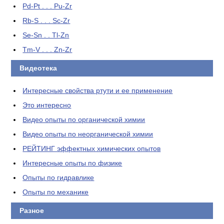
Pd-Pt . . . Pu-Zr
Rb-S . . . Sc-Zr
Se-Sn . . Tl-Zn
Tm-V . . . Zn-Zr
Видеотека
Интересные свойства ртути и ее применение
Это интересно
Видео опыты по органической химии
Видео опыты по неорганической химии
РЕЙТИНГ эффектных химических опытов
Интересные опыты по физике
Опыты по гидравлике
Опыты по механике
Разное