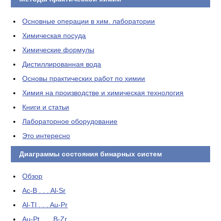
Основные операции в хим. лаборатории
Химическая посуда
Химические формулы
Дистиллированная вода
Основы практических работ по химии
Химия на производстве и химическая технология
Книги и статьи
Лабораторное оборудование
Это интересно
Диаграммы состояния бинарных систем
Обзор
Ac-B . . . Al-Sr
Al-Tl . . . Au-Pr
Au-Pt . . . B-Zr