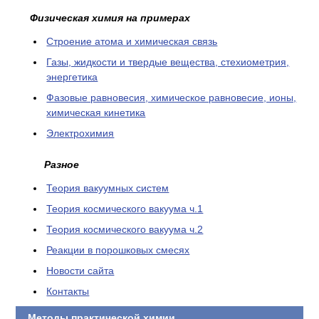
Физическая химия на примерах
Cтроение атома и химическая связь
Газы, жидкости и твердые вещества, стехиометрия,
энергетика
Фазовые равновесия, химическое равновесие, ионы,
химическая кинетика
Электрохимия
Разное
Теория вакуумных систем
Теория космического вакуума ч.1
Теория космического вакуума ч.2
Реакции в порошковых смесях
Новости сайта
Контакты
Методы практической химии