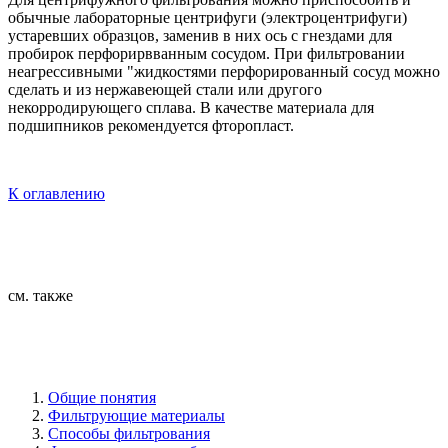
обычные лабораторные центрифуги (электроцентрифуги)
устаревших образцов, заменив в них ось с гнездами для
пробирок перфорирвванным сосудом. При фильтровании
неагрессивными "жидкостями перфорированный сосуд можно
сделать и из нержавеющей стали или другого
некорродирующего сплава. В качестве материала для
подшипников рекомендуется фторопласт.
К оглавлению
см. также
Общие понятия
Фильтрующие материалы
Способы фильтрования