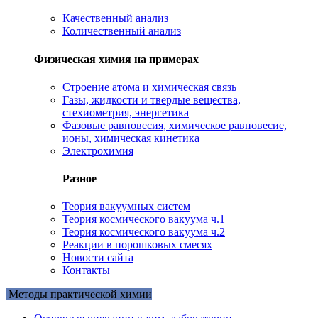
Качественный анализ
Количественный анализ
Физическая химия на примерах
Cтроение атома и химическая связь
Газы, жидкости и твердые вещества,
стехиометрия, энергетика
Фазовые равновесия, химическое равновесие,
ионы, химическая кинетика
Электрохимия
Разное
Теория вакуумных систем
Теория космического вакуума ч.1
Теория космического вакуума ч.2
Реакции в порошковых смесях
Новости сайта
Контакты
Методы практической химии