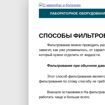
ЛАБОРАТОРНОЕ ОБОРУДОВАНИ
ХИМИЯ НА ПРОИЗВОДСТВЕ И 
СПОСОБЫ ФИЛЬТРО
Фильтрование можно проводить ра
зависит, как уже упоминалось, от хара
который нужно отделить от жидкости.
Фильтрование при обычном дав
Этот способ фильтрования являетс
фильтрования по этому способу не тре
Вначале остановимся На фильтрова
работать чаще и больше всего.