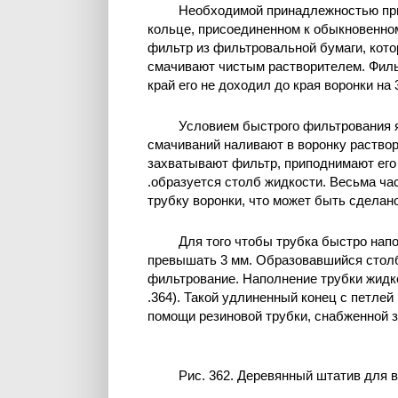
Необходимой принадлежностью при
кольце, присоединенном к обыкновенном
фильтр из фильтровальной бумаги, кото
смачивают чистым растворителем. Филь
край его не доходил до края воронки на 
Условием быстрого фильтрования я
смачиваний наливают в воронку раство
захватывают фильтр, приподнимают его н
.образуется столб жидкости. Весьма ч
трубку воронки, что может быть сделан
Для того чтобы трубка быстро нап
превышать 3 мм. Образовавшийся столби
фильтрование. Наполнение трубки жидко
.364). Такой удлиненный конец с петлей
помощи резиновой трубки, снабженной 
Рис. 362. Деревянный штатив для в