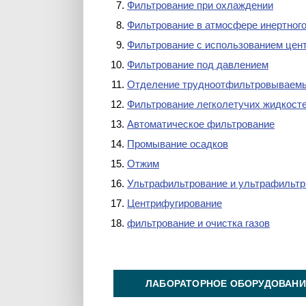
Фильтрование при охлаждении
Фильтрование в атмосфере инертного
Фильтрование с использованием цен
Фильтрование под давлением
Отделение трудноотфильтровываемы
Фильтрование легколетучих жидкост
Автоматическое фильтрование
Промывание осадков
Отжим
Ультрафильтрование и ультрафильт
Центрифугирование
фильтрование и очистка газов
ЛАБОРАТОРНОЕ ОБОРУДОВАНИ