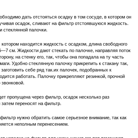
обходимо дать отстояться осадку в том сосуде, в котором он
мучивая осадок, сливают на фильтр отстоявшуюся жидкость.
и стеклянной палочки.
в котором находится жидкость с осадком, длина свободного
—7 см. Жидкости дают стекать по палочке, направляя поток
торону, на стенку его, так, чтобы она попадала на ту часть
маги. Удобно стеклянную палочку прикрепить к стакану так,
е заготовить себе ряд так.их палочек, подобранных к
ходится работать. Палочку прикрепляют резинкой, прочной
 звонковой.
дет пропущена через фильтр, осадок несколько раз
 затем переносят на фильтр.
 фильтр нужно обратить самое серьезное внимание, так как
няется неполным перенесением.