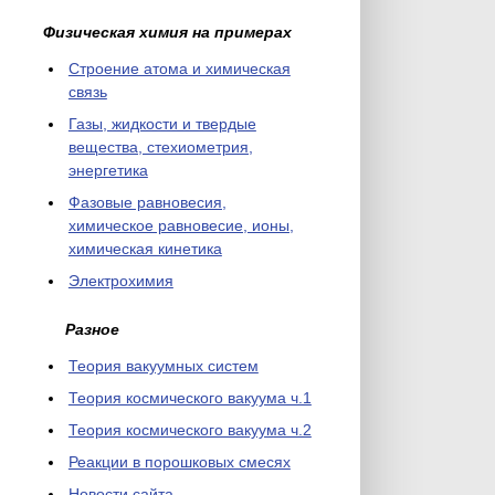
Физическая химия на примерах
Cтроение атома и химическая
связь
Газы, жидкости и твердые
вещества, стехиометрия,
энергетика
Фазовые равновесия,
химическое равновесие, ионы,
химическая кинетика
Электрохимия
Разное
Теория вакуумных систем
Теория космического вакуума ч.1
Теория космического вакуума ч.2
Реакции в порошковых смесях
Новости сайта