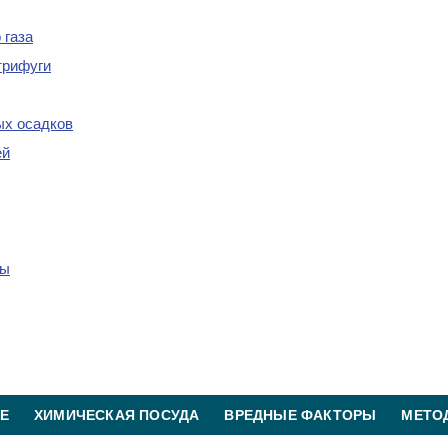
 газа
трифуги
х осадков
ей
ры
Е
ХИМИЧЕСКАЯ ПОСУДА
ВРЕДНЫЕ ФАКТОРЫ
МЕТО