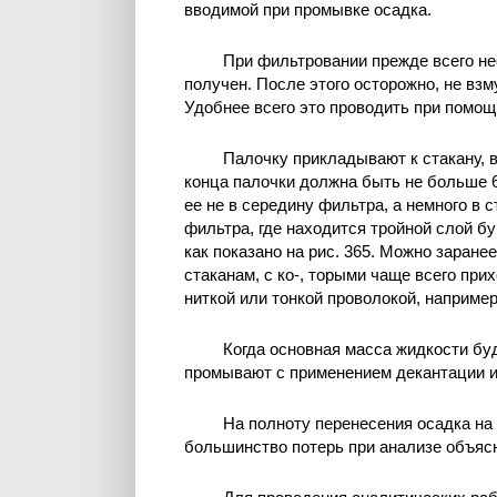
вводимой при промывке осадка.
При фильтровании прежде всего не
получен. После этого осторожно, не вз
Удобнее всего это проводить при помощ
Палочку прикладывают к стакану, 
конца палочки должна быть не больше 6
ее не в середину фильтра, а немного в с
фильтра, где находится тройной слой бу
как показано на рис. 365. Можно заране
стаканам, с ко-, торыми чаще всего при
ниткой или тонкой проволокой, например
Когда основная масса жидкости бу
промывают с применением декантации и
На полноту перенесения осадка на
большинство потерь при анализе объяс