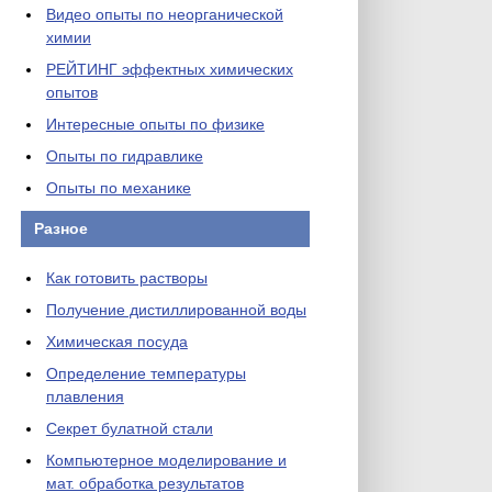
Видео опыты по неорганической
химии
РЕЙТИНГ эффектных химических
опытов
Интересные опыты по физике
Опыты по гидравлике
Опыты по механике
Разное
Как готовить растворы
Получение дистиллированной воды
Химическая посуда
Определение температуры
плавления
Секрет булатной стали
Компьютерное моделирование и
мат. обработка результатов