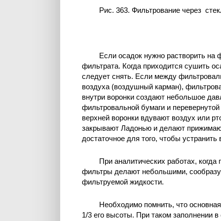
Рис. 363. Фильтрование через сте
Если осадок нужно растворить на 
фильтрата. Когда приходится сушить ос
следует снять. Если между фильтроваль
воздуха (воздушный карман), фильтров
внутри воронки создают небольшое дав
фильтровальной бумаги и перевернутой в
верхней воронки вдувают воздух или рт
закрывают Ладонью и делают прижимаю
достаточное для того, чтобы устранить
При аналитических работах, когда
фильтры делают небольшими, сообразуя
фильтруемой жидкости.
Необходимо помнить, что основная
1/3 его высоты. При таком заполнении 