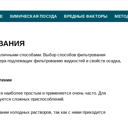
Е
ХИМИЧЕСКАЯ ПОСУДА
ВРЕДНЫЕ ФАКТОРЫ
МЕТО
ХИМИЧЕСКАЯ ТЕХНОЛОГИЯ
КОНТАКТЫ
ВАНИЯ
зличными способами. Выбор способов фильтрования
ктера подлежащих фильтрованию жидкостей и свойств осадка,
лении
я наиболее простым и применяется очень часто. Для
буется сложных приспособлений.
нии холодных растворов, так как с ними приходится