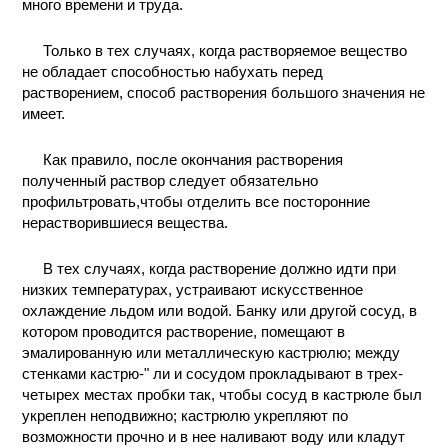
много времени и труда.
Только в тех случаях, когда растворяемое вещество
не обладает способностью набухать перед
растворением, способ растворения большого значения не
имеет.
Как правило, после окончания растворения
полученный раствор следует обязательно
профильтровать,чтобы отделить все посторонние
нерастворившиеся вещества.
В тех случаях, когда растворение должно идти при
низких температурах, устраивают искусственное
охлаждение льдом или водой. Банку или другой сосуд, в
котором проводится растворение, помещают в
эмалированную или металлическую кастрюлю; между
стенками кастрю-" ли и сосудом прокладывают в трех-
четырех местах пробки так, чтобы сосуд в кастрюле был
укреплен неподвижно; кастрюлю укрепляют по
возможности прочно и в нее наливают воду или кладут