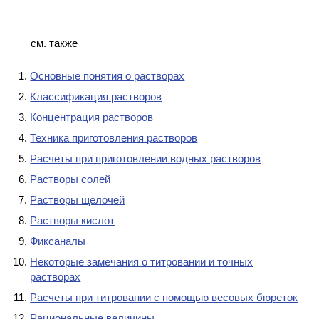
см. также
Основные понятия о растворах
Классификация растворов
Концентрация растворов
Техника приготовления растворов
Расчеты при приготовлении водных растворов
Растворы солей
Растворы щелочей
Растворы кислот
Фиксаналы
Некоторые замечания о титровании и точных
растворах
Расчеты при титровании с помощью весовых бюреток
Рациональные величины