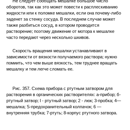
Не следует сообщать мешалке большое число
оборотов, так как это может повести к расплескиванию
жидкости или к поломке мешалки, если она почему-либо
заденет за стенку сосуда. В последнем случае может
также разбиться сосуд, в котором проводится
растворение; поэтому движение от мотора к мешалке
часто передают через несколько шкивов.
Скорость вращения мешалки устанавливают в
зависимости от вязкости получаемого раствора; нужно
помиить, что чем выше вязкость, тем труднее вращать
мешалку и тем легче сломать ее.
Рис. 357. Схема прибора с ртутным затвором для
растворения в органических растворителях: а-прибор; б-
ртутный затвор; I - ртутный затвор; 2 - люк; 3-пробка; 4—
мешалка; S-предохранительный колпачок; 6 —
внутренняя трубка; 7-ртуть; 8-корпус ртутного затвора.