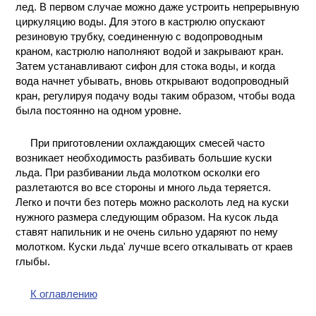
лед. В первом случае можно даже устроить непрерывную
циркуляцию воды. Для этого в кастрюлю опускают
резиновую трубку, соединенную с водопроводным
краном, кастрюлю наполняют водой и закрывают кран.
Затем устанавливают сифон для стока воды, и когда
вода начнет убывать, вновь открывают водопроводный
кран, регулируя подачу воды таким образом, чтобы вода
была постоянно на одном уровне.
При приготовлении охлаждающих смесей часто
возникает необходимость разбивать большие куски
льда. При разбивании льда молотком осколки его
разлетаются во все стороны и много льда теряется.
Легко и почти без потерь можно расколоть лед на куски
нужного размера следующим образом. На кусок льда
ставят напильник и не очень сильно ударяют по нему
молотком. Куски льда' лучше всего откалывать от краев
глыбы.
К оглавлению