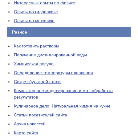
Интересные опыты по физике
Опыты по гидравлике
Опыты по механике
Разное
Как готовить растворы
Получение дистиллированной воды
Химическая посуда
Определение температуры плавления
Секрет булатной стали
Компьютерное моделирование и мат. обработка
результатов
Кулинарное дело. Натуральная химия на кухне
Статьи посетителей сайта
Архив новостей
Карта сайта