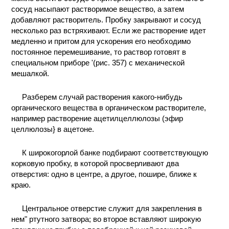
сосуд насыпают растворимое вещество, а затем
КОНТАКТЫ
добавляют растворитель. Пробку закрывают и сосуд
несколько раз встряхивают. Если же растворение идет
медленно и притом для ускорения его необходимо
постоянное перемешивание, то раствор готовят в
специальном приборе '(рис. 357) с механической
мешалкой.
Разберем случай растворения какого-нибудь
органического вещества в органическом растворителе,
например растворение ацетилцеллюлозы (эфир
целлюлозы} в ацетоне.
К широкогорлой банке подбирают соответствующую
корковую пробку, в которой просверливают два
отверстия: одно в центре, а другое, пошире, ближе к
краю.
Центральное отверстие служит для закрепления в
нем" ртутного затвора; во второе вставляют широкую