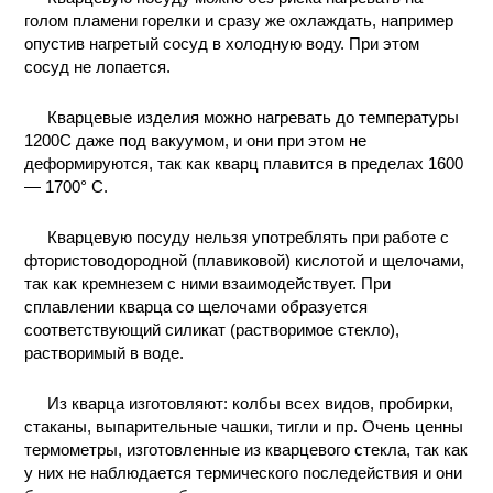
голом пламени горелки и сразу же охлаждать, например
КОНТАКТЫ
опустив нагретый сосуд в холодную воду. При этом
сосуд не лопается.
Кварцевые изделия можно нагревать до температуры
1200С даже под вакуумом, и они при этом не
деформируются, так как кварц плавится в пределах 1600
— 1700° С.
Кварцевую посуду нельзя употреблять при работе с
фтористоводородной (плавиковой) кислотой и щелочами,
так как кремнезем с ними взаимодействует. При
сплавлении кварца со щелочами образуется
соответствующий силикат (растворимое стекло),
растворимый в воде.
Из кварца изготовляют: колбы всех видов, пробирки,
стаканы, выпарительные чашки, тигли и пр. Очень ценны
термометры, изготовленные из кварцевого стекла, так как
у них не наблюдается термического последействия и они