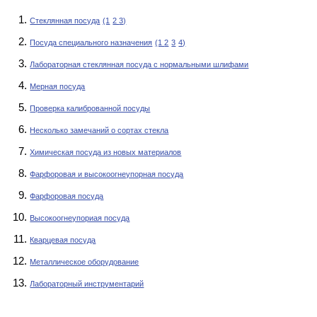
Стеклянная посуда
(1
2
3)
Посуда специального назначения
(1
2
3
4)
Лабораторная стеклянная посуда с нормальными шлифами
Мерная посуда
Проверка калиброванной посуды
Несколько замечаний о сортах стекла
Химическая посуда из новых материалов
Фарфоровая и высокоогнеупорная посуда
Фарфоровая посуда
Высокоогнеупориая посуда
Кварцевая посуда
Металлическое оборудование
Лабораторный инструментарий