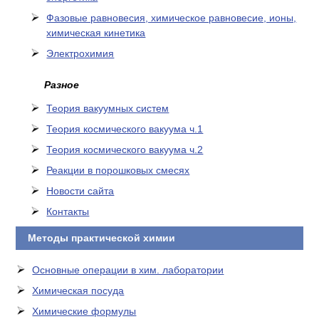
Фазовые равновесия, химическое равновесие, ионы,
химическая кинетика
Электрохимия
Разное
Теория вакуумных систем
Теория космического вакуума ч.1
Теория космического вакуума ч.2
Реакции в порошковых смесях
Новости сайта
Контакты
Методы практической химии
Основные операции в хим. лаборатории
Химическая посуда
Химические формулы