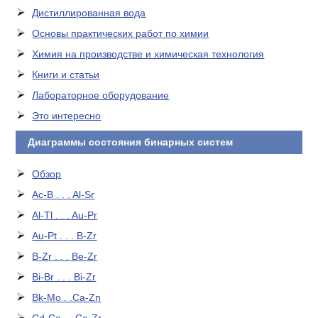
Дистиллированная вода
Основы практических работ по химии
Химия на производстве и химическая технология
Книги и статьи
Лабораторное оборудование
Это интересно
Диаграммы состояния бинарных систем
Обзор
Ac-B . . . Al-Sr
Al-Tl . . . Au-Pr
Au-Pt . . . B-Zr
B-Zr . . . Be-Zr
Bi-Br . . . Bi-Zr
Bk-Mo . .Ca-Zn