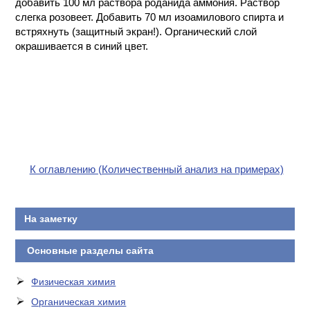
добавить 100 мл раствора роданида аммония. Раствор
КОНТАКТЫ
слегка розовеет. Добавить 70 мл изоамилового спирта и
встряхнуть (защитный экран!). Органический слой
окрашивается в синий цвет.
К оглавлению (Количественный анализ на примерах)
На заметку
Основные разделы сайта
Физическая химия
Органическая химия