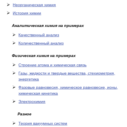
Неорганическая химия
История химии
Аналитическая химия на примерах
Качественный анализ
Количественный анализ
Физическая химия на примерах
Cтроение атома и химическая связь
Газы, жидкости и твердые вещества, стехиометрия,
энергетика
Фазовые равновесия, химическое равновесие, ионы,
химическая кинетика
Электрохимия
Разное
Теория вакуумных систем