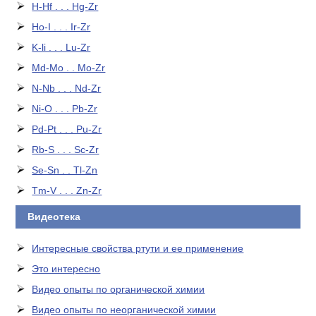
H-Hf . . . Hg-Zr
Ho-I . . . Ir-Zr
K-li . . . Lu-Zr
Md-Mo . . Mo-Zr
N-Nb . . . Nd-Zr
Ni-O . . . Pb-Zr
Pd-Pt . . . Pu-Zr
Rb-S . . . Sc-Zr
Se-Sn . . Tl-Zn
Tm-V . . . Zn-Zr
Видеотека
Интересные свойства ртути и ее применение
Это интересно
Видео опыты по органической химии
Видео опыты по неорганической химии