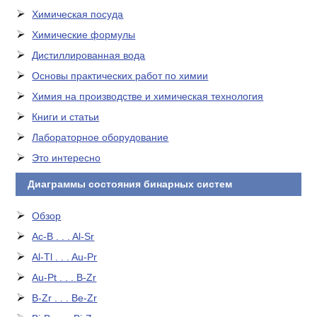
Химическая посуда
Химические формулы
Дистиллированная вода
Основы практических работ по химии
Химия на производстве и химическая технология
Книги и статьи
Лабораторное оборудование
Это интересно
Диаграммы состояния бинарных систем
Обзор
Ac-B . . . Al-Sr
Al-Tl . . . Au-Pr
Au-Pt . . . B-Zr
B-Zr . . . Be-Zr