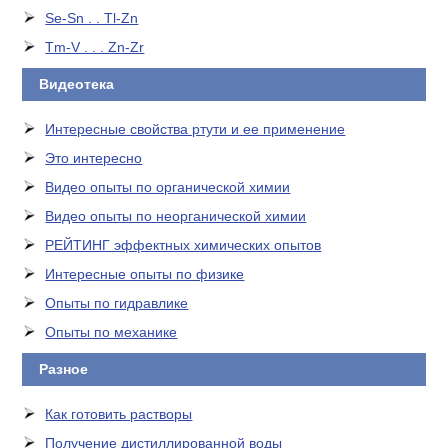
Se-Sn . . Tl-Zn
Tm-V . . . Zn-Zr
Видеотека
Интересные свойства ртути и ее применение
Это интересно
Видео опыты по органической химии
Видео опыты по неорганической химии
РЕЙТИНГ эффектных химических опытов
Интересные опыты по физике
Опыты по гидравлике
Опыты по механике
Разное
Как готовить растворы
Получение дистиллированной воды