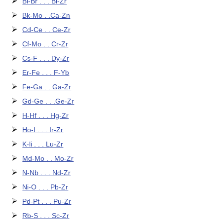
Bi-Br . . . Bi-Zr
Bk-Mo . .Ca-Zn
Cd-Ce . . Ce-Zr
Cf-Mo . . Cr-Zr
Cs-F . . . Dy-Zr
Er-Fe . . . F-Yb
Fe-Ga . . Ga-Zr
Gd-Ge . . .Ge-Zr
H-Hf . . . Hg-Zr
Ho-I . . . Ir-Zr
K-li . . . Lu-Zr
Md-Mo . . Mo-Zr
N-Nb . . . Nd-Zr
Ni-O . . . Pb-Zr
Pd-Pt . . . Pu-Zr
Rb-S . . . Sc-Zr