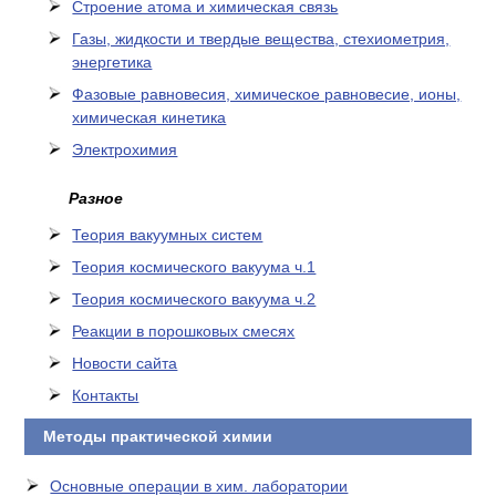
Cтроение атома и химическая связь
Газы, жидкости и твердые вещества, стехиометрия,
энергетика
Фазовые равновесия, химическое равновесие, ионы,
химическая кинетика
Электрохимия
Разное
Теория вакуумных систем
Теория космического вакуума ч.1
Теория космического вакуума ч.2
Реакции в порошковых смесях
Новости сайта
Контакты
Методы практической химии
Основные операции в хим. лаборатории