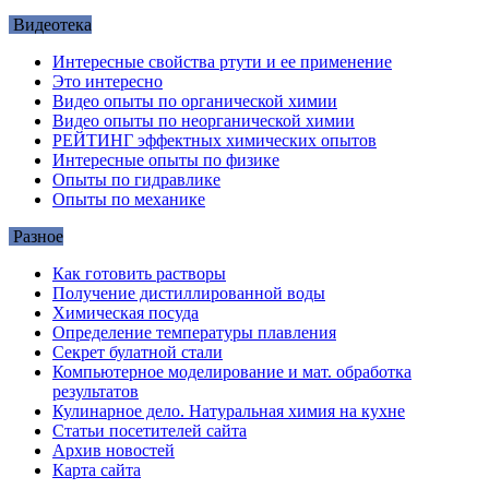
Видеотека
Интересные свойства ртути и ее применение
Это интересно
Видео опыты по органической химии
Видео опыты по неорганической химии
РЕЙТИНГ эффектных химических опытов
Интересные опыты по физике
Опыты по гидравлике
Опыты по механике
Разное
Как готовить растворы
Получение дистиллированной воды
Химическая посуда
Определение температуры плавления
Секрет булатной стали
Компьютерное моделирование и мат. обработка
результатов
Кулинарное дело. Натуральная химия на кухне
Статьи посетителей сайта
Архив новостей
Карта сайта