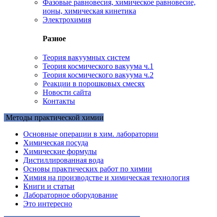
Фазовые равновесия, химическое равновесие,
ионы, химическая кинетика
Электрохимия
Разное
Теория вакуумных систем
Теория космического вакуума ч.1
Теория космического вакуума ч.2
Реакции в порошковых смесях
Новости сайта
Контакты
Методы практической химии
Основные операции в хим. лаборатории
Химическая посуда
Химические формулы
Дистиллированная вода
Основы практических работ по химии
Химия на производстве и химическая технология
Книги и статьи
Лабораторное оборудование
Это интересно