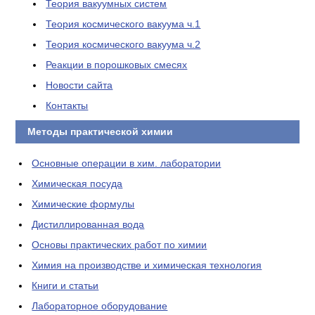
Теория вакуумных систем
Теория космического вакуума ч.1
Теория космического вакуума ч.2
Реакции в порошковых смесях
Новости сайта
Контакты
Методы практической химии
Основные операции в хим. лаборатории
Химическая посуда
Химические формулы
Дистиллированная вода
Основы практических работ по химии
Химия на производстве и химическая технология
Книги и статьи
Лабораторное оборудование