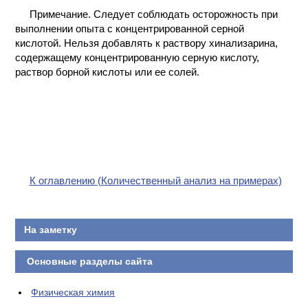
Примечание. Следует соблюдать осторожность при
выполнении опыта с концентрированной серной
кислотой. Нельзя добавлять к раствору хинализарина,
содержащему концентрированную серную кислоту,
раствор борной кислоты или ее солей.
К оглавлению (Количественный анализ на примерах)
На заметку
Основные разделы сайта
Физическая химия