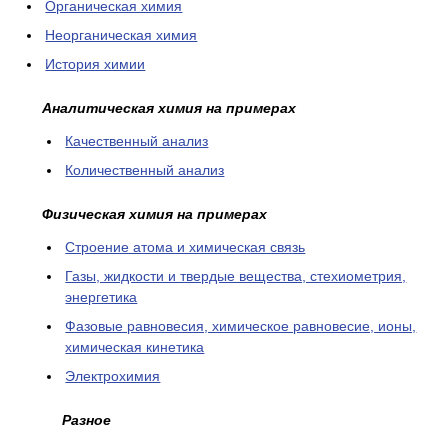
Органическая химия
Неорганическая химия
История химии
Аналитическая химия на примерах
Качественный анализ
Количественный анализ
Физическая химия на примерах
Cтроение атома и химическая связь
Газы, жидкости и твердые вещества, стехиометрия,
энергетика
Фазовые равновесия, химическое равновесие, ионы,
химическая кинетика
Электрохимия
Разное