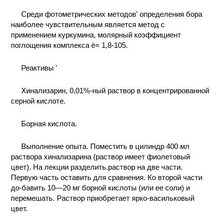
КОНТАКТЫ
Среди фотометрических методов' определения бора
наиболее чувствительным является метод с
применением куркумина, молярный коэффициент
поглощения комплекса ё= 1,8-105.
Реактивы '
Хинализарин, 0,01%-ный раствор в концентрированной
серной кислоте.
Борная кислота.
Выполнение опыта. Поместить в цилиндр 400 мл
раствора хинализарина (раствор имеет фиолетовый
цвет). На лекции разделить.раствор на две части.
Первую часть оставить для сравнения. Ко второй части
до-бавить 10—20 мг борной кислоты (или ее соли) и
перемешать. Раствор приобретает ярко-васильковый
цвет.