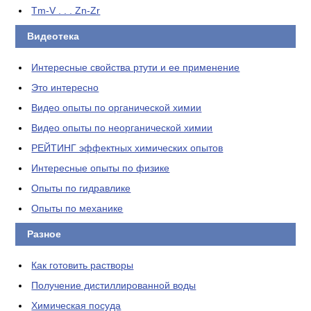
Tm-V . . . Zn-Zr
Видеотека
Интересные свойства ртути и ее применение
Это интересно
Видео опыты по органической химии
Видео опыты по неорганической химии
РЕЙТИНГ эффектных химических опытов
Интересные опыты по физике
Опыты по гидравлике
Опыты по механике
Разное
Как готовить растворы
Получение дистиллированной воды
Химическая посуда