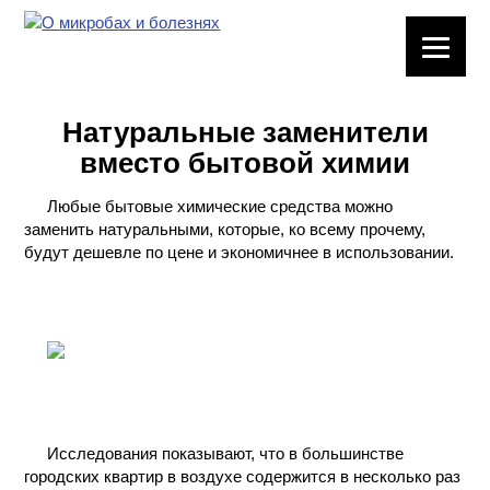
ЛАБОРАТОРНОЕ
ОБОРУДОВАНИЕ
Натуральные заменители
ХИМИЧЕСКАЯ
вместо бытовой химии
ПОСУДА
Любые бытовые химические средства можно
ВРЕДНЫЕ
заменить натуральными, которые, ко всему прочему,
ФАКТОРЫ
будут дешевле по цене и экономичнее в использовании.
МЕТОДЫ
ПРАКТИЧЕСКОЙ
ХИМИИ
ХИМИЯ НА
ПРОИЗВОДСТВЕ
И ХИМИЧЕСКАЯ
Исследования показывают, что в большинстве
ТЕХНОЛОГИЯ
городских квартир в воздухе содержится в несколько раз