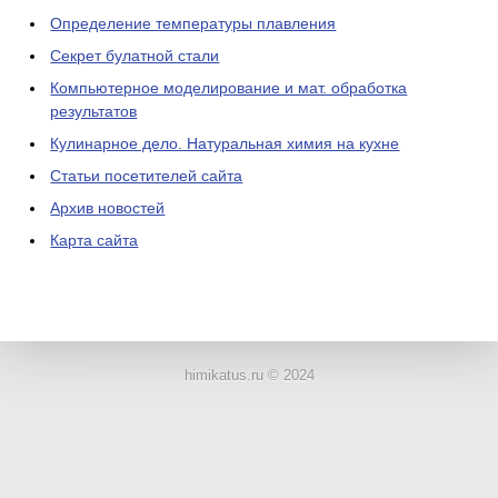
Определение температуры плавления
Секрет булатной стали
Компьютерное моделирование и мат. обработка
результатов
Кулинарное дело. Натуральная химия на кухне
Статьи посетителей сайта
Архив новостей
Карта сайта
ЛАБОРАТОРНОЕ
ОБОРУДОВАНИЕ
himikatus.ru © 2024
ХИМИЧЕСКАЯ
ПОСУДА
ВРЕДНЫЕ
ФАКТОРЫ