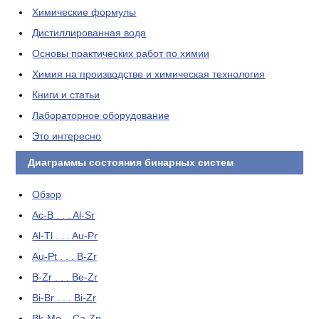
Химические формулы
Дистиллированная вода
Основы практических работ по химии
Химия на производстве и химическая технология
Книги и статьи
Лабораторное оборудование
Это интересно
Диаграммы состояния бинарных систем
Обзор
Ac-B . . . Al-Sr
Al-Tl . . . Au-Pr
Au-Pt . . . B-Zr
B-Zr . . . Be-Zr
Bi-Br . . . Bi-Zr
Bk-Mo . .Ca-Zn