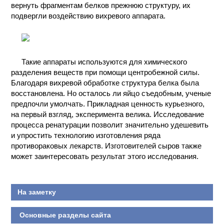
вернуть фрагментам белков прежнюю структуру, их
КОНТАКТЫ
подвергли воздействию вихревого аппарата.
Такие аппараты используются для химического
разделения веществ при помощи центробежной силы.
Благодаря вихревой обработке структура белка была
восстановлена. Но осталось ли яйцо съедобным, ученые
предпочли умолчать. Прикладная ценность курьезного,
на первый взгляд, эксперимента велика. Исследование
процесса ренатурации позволит значительно удешевить
и упростить технологию изготовления ряда
противораковых лекарств. Изготовителей сыров также
может заинтересовать результат этого исследования.
На заметку
Основные разделы сайта