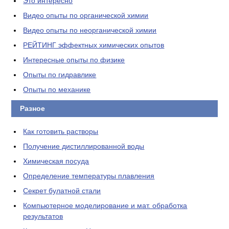
Это интересно
Видео опыты по органической химии
Видео опыты по неорганической химии
РЕЙТИНГ эффектных химических опытов
Интересные опыты по физике
Опыты по гидравлике
Опыты по механике
Разное
Как готовить растворы
Получение дистиллированной воды
Химическая посуда
Определение температуры плавления
Секрет булатной стали
Компьютерное моделирование и мат. обработка
результатов