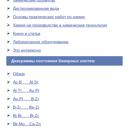
Химические формулы
Дистиллированная вода
Основы практических работ по химии
Химия на производстве и химическая технология
Книги и статьи
Лабораторное оборудование
Это интересно
Диаграммы состояния бинарных систем
Обзор
Ac-B . . . Al-Sr
Al-Tl . . . Au-Pr
Au-Pt . . . B-Zr
B-Zr . . . Be-Zr
Bi-Br . . . Bi-Zr
Bk-Mo . .Ca-Zn