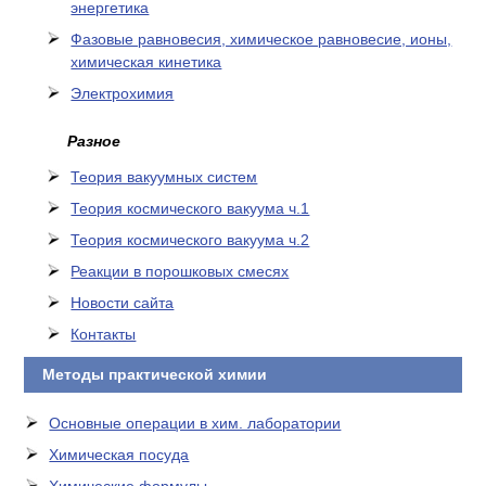
энергетика
Фазовые равновесия, химическое равновесие, ионы,
химическая кинетика
Электрохимия
Разное
Теория вакуумных систем
Теория космического вакуума ч.1
Теория космического вакуума ч.2
Реакции в порошковых смесях
Новости сайта
Контакты
Методы практической химии
Основные операции в хим. лаборатории
Химическая посуда