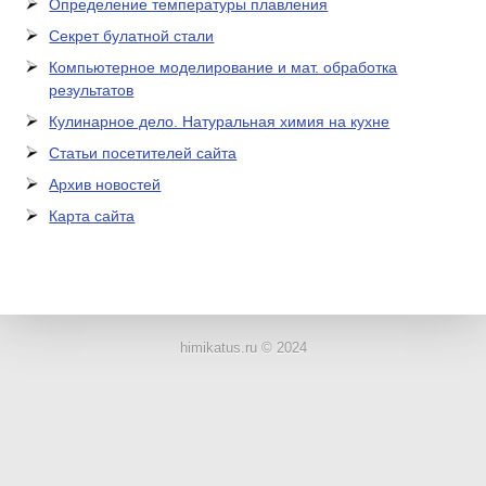
Определение температуры плавления
Секрет булатной стали
Компьютерное моделирование и мат. обработка
результатов
Кулинарное дело. Натуральная химия на кухне
Статьи посетителей сайта
Архив новостей
Карта сайта
ЛАБОРАТОРНОЕ
ОБОРУДОВАНИЕ
himikatus.ru © 2024
ХИМИЧЕСКАЯ
ПОСУДА
ВРЕДНЫЕ
ФАКТОРЫ