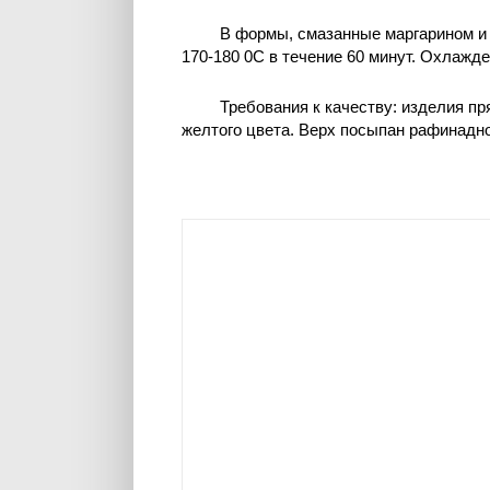
В формы, смазанные маргарином и
170-180 0C в течение 60 минут. Охлаж
Требования к качеству: изделия п
желтого цвета. Верх посыпан рафинадно