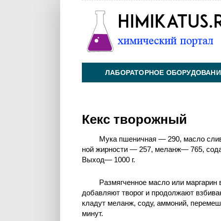
ЛАБОРАТОРНОЕ ОБОРУДОВАНИ
ХИМИЯ НА ПРОИЗВОДСТВЕ И 
Кекс творожный
Мука пшеничная — 290, масло слив
ной жирности — 257, меланж— 765, сод
Выход— 1000 г.
Размягченное масло или маргарин 
добавляют творог и продолжают взбива
кладут меланж, соду, аммоний, перемеш
минут.