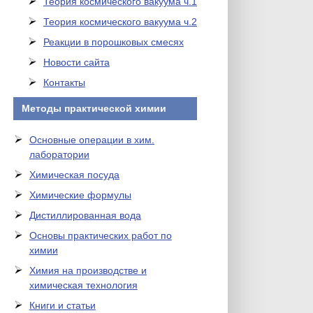
Теория космического вакуума ч.1
Теория космического вакуума ч.2
Реакции в порошковых смесях
Новости сайта
Контакты
Методы практической химии
Основные операции в хим.
лаборатории
Химическая посуда
Химические формулы
Дистиллированная вода
Основы практических работ по
химии
Химия на производстве и
химическая технология
Книги и статьи