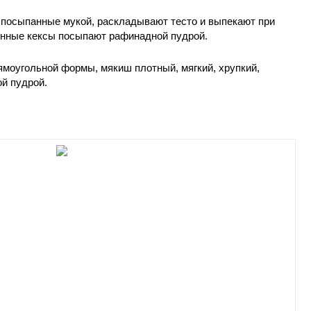
 посыпанные мукой, раскладывают тесто и выпекают при
денные кексы посыпают рафинадной пудрой.
рямоугольной формы, мякиш плотный, мягкий, хрупкий,
й пудрой.