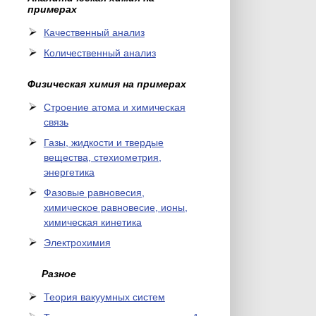
примерах
Качественный анализ
Количественный анализ
Физическая химия на примерах
Cтроение атома и химическая
связь
Газы, жидкости и твердые
вещества, стехиометрия,
энергетика
Фазовые равновесия,
химическое равновесие, ионы,
химическая кинетика
Электрохимия
Разное
Теория вакуумных систем