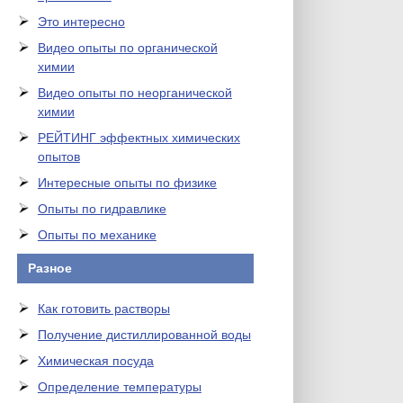
Это интересно
Видео опыты по органической
химии
Видео опыты по неорганической
химии
РЕЙТИНГ эффектных химических
опытов
Интересные опыты по физике
Опыты по гидравлике
Опыты по механике
Разное
Как готовить растворы
Получение дистиллированной воды
Химическая посуда
Определение температуры