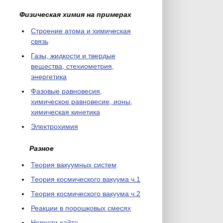
Физическая химия на примерах
Cтроение атома и химическая
связь
Газы, жидкости и твердые
вещества, стехиометрия,
энергетика
Фазовые равновесия,
химическое равновесие, ионы,
химическая кинетика
Электрохимия
Разное
Теория вакуумных систем
Теория космического вакуума ч.1
Теория космического вакуума ч.2
Реакции в порошковых смесях
Новости сайта