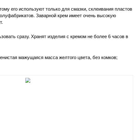
тому его используют только для смазки, склеивания пластов
олуфабрикатов. Заварной крем имеет очень высокую
т.
овать сразу. Хранят изделия с кремом не более 6 часов в
денистая мажущаяся масса желтого цвета, без комков;