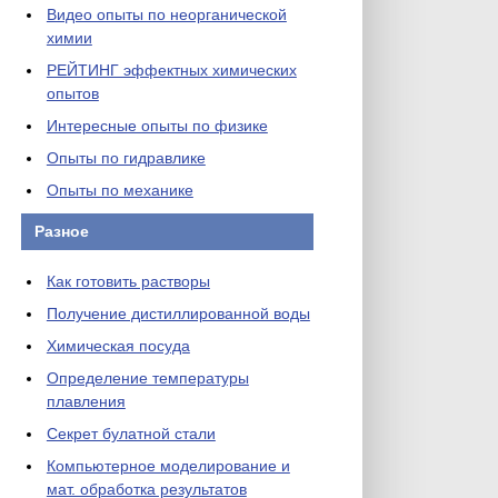
Видео опыты по неорганической
химии
РЕЙТИНГ эффектных химических
опытов
Интересные опыты по физике
Опыты по гидравлике
Опыты по механике
Разное
Как готовить растворы
Получение дистиллированной воды
Химическая посуда
Определение температуры
плавления
Секрет булатной стали
Компьютерное моделирование и
мат. обработка результатов