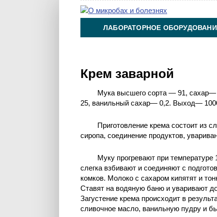
ЛАБОРАТОРНОЕ ОБОРУДОВАНИ
ХИМИЯ НА ПРОИЗВОДСТВЕ И 
Крем заварной
Мука высшего сорта — 91, сахар—
25, ванильный сахар— 0,2. Выход— 1000
Приготовление крема состоит из с
сиропа, соединение продуктов, уварива
Муку прогревают при температуре 1
слегка взбивают и соединяют с подгото
комков. Молоко с сахаром кипятят и тон
Ставят на водяную баню и уваривают до 
Загустение крема происходит в результ
сливочное масло, ванильную пудру и б