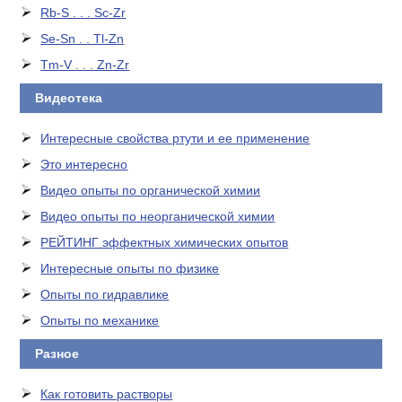
Rb-S . . . Sc-Zr
Se-Sn . . Tl-Zn
Tm-V . . . Zn-Zr
Видеотека
Интересные свойства ртути и ее применение
Это интересно
Видео опыты по органической химии
Видео опыты по неорганической химии
РЕЙТИНГ эффектных химических опытов
Интересные опыты по физике
Опыты по гидравлике
Опыты по механике
Разное
Как готовить растворы