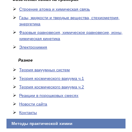
Cтроение атома и химическая связь
Газы, жидкости и твердые вещества, стехиометрия,
энергетика
Фазовые равновесия, химическое равновесие, ионы,
химическая кинетика
Электрохимия
Разное
Теория вакуумных систем
Теория космического вакуума ч.1
Теория космического вакуума ч.2
Реакции в порошковых смесях
Новости сайта
Контакты
Методы практической химии