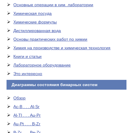
Основные операции в хим. лаборатории
Химическая посуда
Химические формулы
Дистиллированная вода
Основы практических работ по химии
Химия на производстве и химическая технология
Книги и статьи
Лабораторное оборудование
Это интересно
Диаграммы состояния бинарных систем
Обзор
Ac-B . . . Al-Sr
Al-Tl . . . Au-Pr
Au-Pt . . . B-Zr
B-Zr . . . Be-Zr