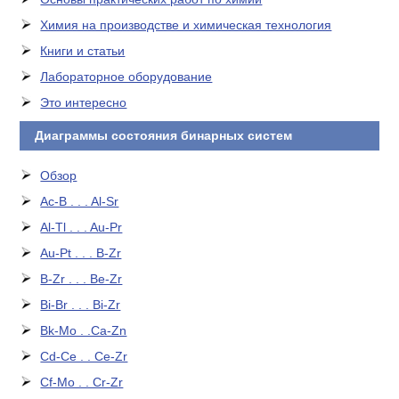
Химия на производстве и химическая технология
Книги и статьи
Лабораторное оборудование
Это интересно
Диаграммы состояния бинарных систем
Обзор
Ac-B . . . Al-Sr
Al-Tl . . . Au-Pr
Au-Pt . . . B-Zr
B-Zr . . . Be-Zr
Bi-Br . . . Bi-Zr
Bk-Mo . .Ca-Zn
Cd-Ce . . Ce-Zr
Cf-Mo . . Cr-Zr