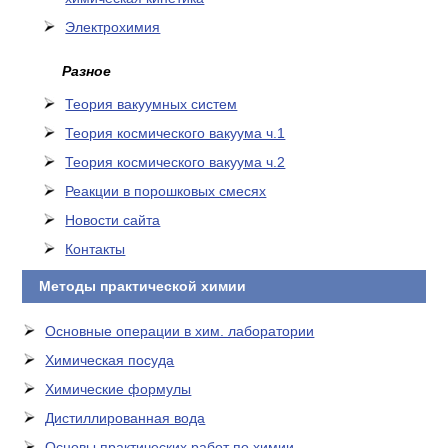
Электрохимия
Разное
Теория вакуумных систем
Теория космического вакуума ч.1
Теория космического вакуума ч.2
Реакции в порошковых смесях
Новости сайта
Контакты
Методы практической химии
Основные операции в хим. лаборатории
Химическая посуда
Химические формулы
Дистиллированная вода
Основы практических работ по химии