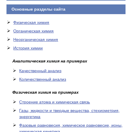
КОНТАКТЫ
Основные разделы сайта
Физическая химия
Органическая химия
Неорганическая химия
История химии
Аналитическая химия на примерах
Качественный анализ
Количественный анализ
Физическая химия на примерах
Cтроение атома и химическая связь
Газы, жидкости и твердые вещества, стехиометрия,
энергетика
Фазовые равновесия, химическое равновесие, ионы,
химическая кинетика