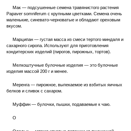
Мак — подсушенные семена травянистого растения
Papaver somniferum с крупными цветками. Семена очень
маленькие, синевато-черноватые и обладают ореховым
вкусом.
Марципан — густая масса из смеси тертого миндаля и
сахарного сиропа. Используют для приготовления
кондитерских изделий (пирогов, пирожных, тортов).
Мелкоштучные булочные изделия — это булочные
изделия массой 200 г и менее.
Меренга — пирожное, выпекаемое из взбитых яичных
белков и сливок с сахаром.
Муффин — булочки, пышки, подаваемые к чаю.
О