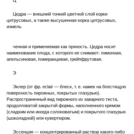
Ц
Цедра — внешний тонкий цветной слой корки
цитрусовых, а также высушенная корка цитрусовых,
измель
ченная и применяемая как пряность. Цедра носит
наименование плода, с которого ее снимают: лимонная,
апельсиновая, померанцевая, грейпфрутовая.
Э
Эклер (от фр. eclair — блеск, т. е. намек на блестящую
поверхность пирожных, покрытых глазурью).
Распространенный вид пирожного из заварного теста,
продолговатой закрытой формы, наполненного кремом
(сладким или иногда солоноватым) и покрытого глазурью
(шоколадной) или кувертюром.
Эссенция — концентрированный раствор какого-либо