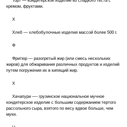
Торт — кондитерское изделие из сладкого теста с
кремом, фруктами.
X
Хлеб — хлебобулочные изделия массой более 500 г.
Ф
Фритюр — разогретый жир (или смесь нескольких
жиров) для обжаривания различных продуктов и изделий
путем погружения их в кипящий жир.
X
Хачапури —- грузинское национальное мучное
кондитерское изделие с большим содержанием тертого
рассольного сыра, взятого по весу вдвое больше, чем
муки.