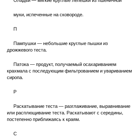
Оладьи — мягкие круглые лепешки из пшеничной
муки, испеченные на сковороде.
П
Пампушки — небольшие круглые пышки из
дрожжевого теста.
Патока — продукт, получаемый осахариванием
крахмала с последующим фильтрованием и увариванием
сиропа.
P
Раскатывание теста — разглаживание, выравнивание
или расплющивание теста. Раскатывают с середины,
постепенно приближаясь к краям.
С