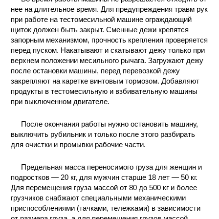
нее на длительное время. Для предупреждения травм рук
при работе на тестомесильной машине ограждающий
щиток должен быть закрыт. Сменные дежи крепятся
запорным механизмом, прочность крепления проверяется
перед пуском. Накатывают и скатывают дежу только при
верхнем положении месильного рычага. Загружают дежу
после остановки машины, перед перевозкой дежу
закрепляют на каретке винтовым тормозом. Добавляют
продукты в тестомесильную и взбивательную машины
при выключенном двигателе.
После окончания работы нужно остановить машину,
выключить рубильник и только после этого разбирать
для очистки и промывки рабочие части.
Предельная масса переносимого груза для женщин и
подростков — 20 кг, для мужчин старше 18 лет — 50 кг.
Для перемещения груза массой от 80 до 500 кг и более
грузчиков снабжают специальными механическими
приспособлениями (тачками, тележками) в зависимости
от размера груза, а для перемещения грузов массой