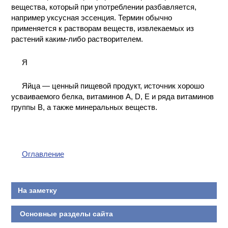
вещества, который при употреблении разбавляется,
например уксусная эссенция. Термин обычно
применяется к растворам веществ, извлекаемых из
растений каким-либо растворителем.
Я
Яйца — ценный пищевой продукт, источник хорошо
усваиваемого белка, витаминов A, D, E и ряда витаминов
группы В, а также минеральных веществ.
Оглавление
На заметку
Основные разделы сайта