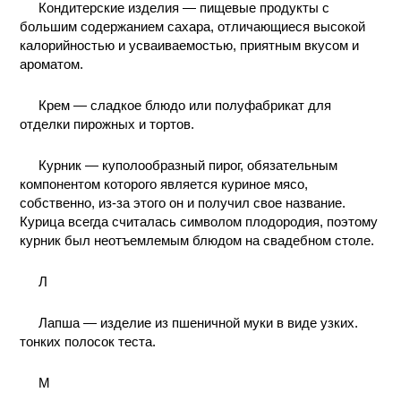
Кондитерские изделия — пищевые продукты с
большим содержанием сахара, отличающиеся высокой
калорийностью и усваиваемостью, приятным вкусом и
ароматом.
Крем — сладкое блюдо или полуфабрикат для
отделки пирожных и тортов.
Курник — куполообразный пирог, обязательным
компонентом которого является куриное мясо,
собственно, из-за этого он и получил свое название.
Курица всегда считалась символом плодородия, поэтому
курник был неотъемлемым блюдом на свадебном столе.
Л
Лапша — изделие из пшеничной муки в виде узких.
тонких полосок теста.
M