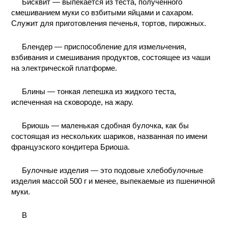
Бисквит — выпекается из теста, полученного
смешиванием муки со взбитыми яйцами и сахаром.
Служит для приготовления печенья, тортов, пирожных.
Блендер — приспособление для измельчения,
взбивания и смешивания продуктов, состоящее из чаши
на электрической платформе.
Блины — тонкая лепешка из жидкого теста,
испеченная на сковороде, на жару.
Бриошь — маленькая сдобная булочка, как бы
состоящая из нескольких шариков, названная по имени
французского кондитера Бриоша.
Булочные изделия — это подовые хлебобулочные
изделия массой 500 г и менее, выпекаемые из пшеничной
муки.
В