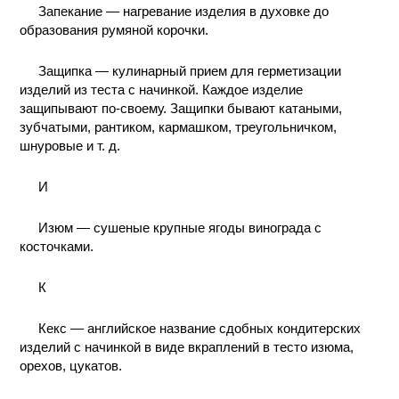
Запекание — нагревание изделия в духовке до
образования румяной корочки.
Защипка — кулинарный прием для герметизации
изделий из теста с начинкой. Каждое изделие
защипывают по-своему. Защипки бывают катаными,
зубчатыми, рантиком, кармашком, треугольничком,
шнуровые и т. д.
И
Изюм — сушеные крупные ягоды винограда с
косточками.
К
Кекс — английское название сдобных кондитерских
изделий с начинкой в виде вкраплений в тесто изюма,
орехов, цукатов.