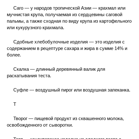
Саго — у народов тропической Азии — крахмал или
мучнистая крупа, получаемая из сердцевины саговой
пальмы, а также сходная по виду крупа из картофельного
или кукурузного крахмала.
Сдобные хлебобулочные изделия — это изделия с
содержанием в рецептуре сахара и жира в сумме 14% и
более.
Скалка — длинный деревянный валик для
раскатывания теста.
Суфле — воздушный пирог или воздушная запеканка.
T
Творог — пищевой продукт из сквашенного молока,
освобожденного от сыворотки.