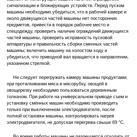
сигнализации и блокирующих устройств. Перед пуском
КОНТАКТЫ
машины необходимо убедиться, что в рабочей камере и
около движущихся частей машины нет посторонних
предметов, привести в порядок рабочее место и
спецодежду, проверить наличие ограждений движущихся
частей машины, проверить исправность пусковой
аппаратуры и правильность сборки сменных частей
машины; включить машину на холостом ходу и
убедиться, что приводной вал вращается в направлении,
указанном стрелкой.
Не следует перегружать камеру машины продуктами;
при проталкивании мяса в мясорубку, овощей в
овощерезку необходимо пользоваться деревянным
толкачом. При работе на универсальном приводе съем и
установку сменных машин необходимо производить
только при выключенном электродвигателе, после
полной остановки машины, контролировать нагрев
электродвигателя, не допуская перегрева свыше 69 °С.
Во время работы машины не разрешается отходить от