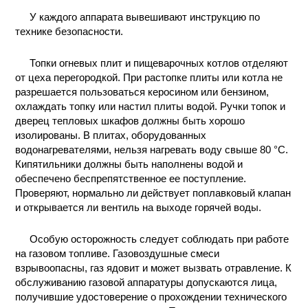
У каждого аппарата вывешивают инструкцию по
технике безопасности.
Топки огневых плит и пищеварочных котлов отделяют
от цеха перегородкой. При растопке плиты или котла не
разрешается пользоваться керосином или бензином,
охлаждать топку или настил плиты водой. Ручки топок и
дверец тепловых шкафов должны быть хорошо
изолированы. В плитах, оборудованных
водонагревателями, нельзя нагревать воду свыше 80 °С.
Кипятильники должны быть наполнены водой и
обеспечено беспрепятственное ее поступление.
Проверяют, нормально ли действует поплавковый клапан
и открывается ли вентиль на выходе горячей воды.
Особую осторожность следует соблюдать при работе
на газовом топливе. Газовоздушные смеси
взрывоопасны, газ ядовит и может вызвать отравление. К
обслуживанию газовой аппаратуры допускаются лица,
получившие удостоверение о прохождении технического