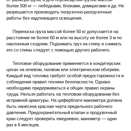
более 500 кг — лебедками, блоками, домкратами и др. Не
разрешается производить погрузочно-разгрузочные
работы без надлежащего освещения.
Переноска груза массой более 50 кг допускается на
расстояние не более 60 м или на высоту не более 3 м по
наклонным сходням. Поднимать груз на спину и снимать
его со спины следует с помощью другого рабочего.
Тепловое оборудование применяется в кондитерских
цехах на огневом, газовом или электрическом обогреве.
Каждый вид топлива требует особой предосторожности и
соблюдения правил техники безопасности. Однако
необходимо придерживаться и общих правил охраны
труда. Нельзя работать на тепловом оборудовании без
исправной арматуры. На циферблате манометра должна
быть нанесена красная черта предельного рабочего
давления. Предохранительный клапан и продувочный
кран следует проверять ежедневно, манометр — один
раз в 6 месяцев.