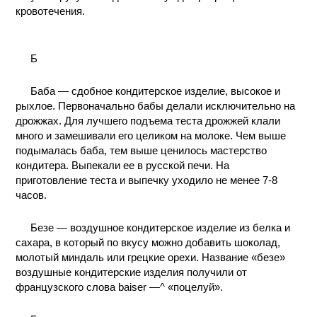
кровотечения.
Б
Баба — сдобное кондитерское изделие, высокое и
рыхлое. Первоначально бабы делали исключительно на
дрожжах. Для лучшего подъема теста дрожжей клали
много и замешивали его целиком на молоке. Чем выше
подымалась баба, тем выше ценилось мастерство
кондитера. Выпекали ее в русской печи. На
приготовление теста и выпечку уходило не менее 7-8
часов.
Безе — воздушное кондитерское изделие из белка и
сахара, в который по вкусу можно добавить шоколад,
молотый миндаль или грецкие орехи. Название «безе»
воздушные кондитерские изделия получили от
французского слова baiser —^ «поцелуй».