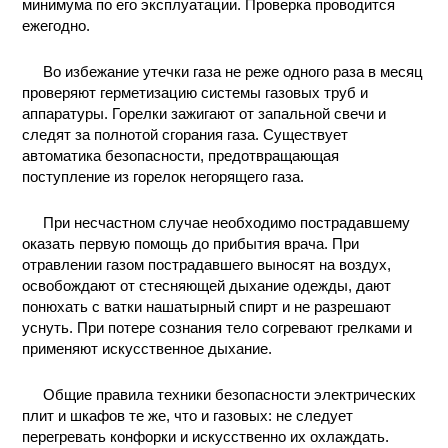
минимума по его эксплуатации. Проверка проводится
ежегодно.
Во избежание утечки газа не реже одного раза в месяц
проверяют герметизацию системы газовых труб и
аппаратуры. Горелки зажигают от запальной свечи и
следят за полнотой сгорания газа. Существует
автоматика безопасности, предотвращающая
поступление из горелок негорящего газа.
При несчастном случае необходимо пострадавшему
оказать первую помощь до прибытия врача. При
отравлении газом пострадавшего выносят на воздух,
освобождают от стесняющей дыхание одежды, дают
понюхать с ватки нашатырный спирт и не разрешают
уснуть. При потере сознания тело согревают грелками и
применяют искусственное дыхание.
Общие правила техники безопасности электрических
плит и шкафов те же, что и газовых: не следует
перегревать конфорки и искусственно их охлаждать.