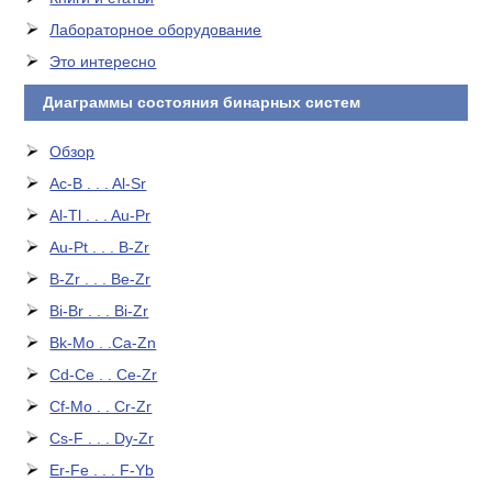
Лабораторное оборудование
Это интересно
Диаграммы состояния бинарных систем
Обзор
Ac-B . . . Al-Sr
Al-Tl . . . Au-Pr
Au-Pt . . . B-Zr
B-Zr . . . Be-Zr
Bi-Br . . . Bi-Zr
Bk-Mo . .Ca-Zn
Cd-Ce . . Ce-Zr
Cf-Mo . . Cr-Zr
Cs-F . . . Dy-Zr
Er-Fe . . . F-Yb