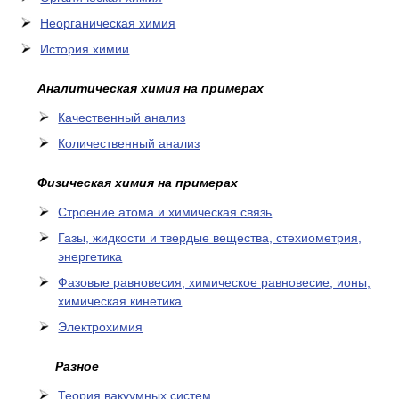
Неорганическая химия
История химии
Аналитическая химия на примерах
Качественный анализ
Количественный анализ
Физическая химия на примерах
Cтроение атома и химическая связь
Газы, жидкости и твердые вещества, стехиометрия,
энергетика
Фазовые равновесия, химическое равновесие, ионы,
химическая кинетика
Электрохимия
Разное
Теория вакуумных систем