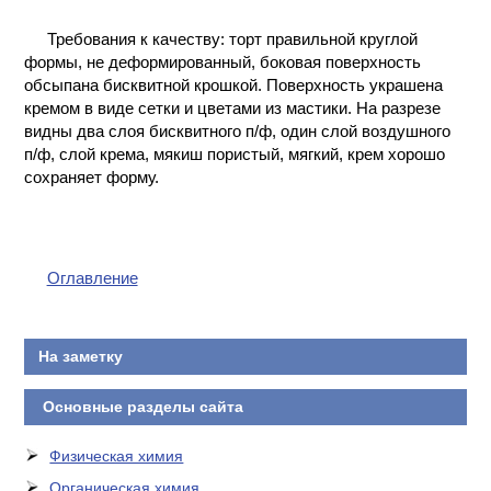
КОНТАКТЫ
Требования к качеству: торт правильной круглой
формы, не деформированный, боковая поверхность
обсыпана бисквитной крошкой. Поверхность украшена
кремом в виде сетки и цветами из мастики. На разрезе
видны два слоя бисквитного п/ф, один слой воздушного
п/ф, слой крема, мякиш пористый, мягкий, крем хорошо
сохраняет форму.
Оглавление
На заметку
Основные разделы сайта
Физическая химия
Органическая химия