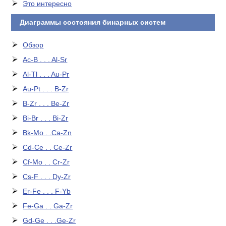
Это интересно
Диаграммы состояния бинарных систем
Обзор
Ac-B . . . Al-Sr
Al-Tl . . . Au-Pr
Au-Pt . . . B-Zr
B-Zr . . . Be-Zr
Bi-Br . . . Bi-Zr
Bk-Mo . .Ca-Zn
Cd-Ce . . Ce-Zr
Cf-Mo . . Cr-Zr
Cs-F . . . Dy-Zr
Er-Fe . . . F-Yb
Fe-Ga . . Ga-Zr
Gd-Ge . . .Ge-Zr