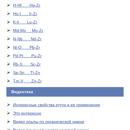
H-Hf . . . Hg-Zr
Ho-I . . . Ir-Zr
K-li . . . Lu-Zr
Md-Mo . . Mo-Zr
N-Nb . . . Nd-Zr
Ni-O . . . Pb-Zr
Pd-Pt . . . Pu-Zr
Rb-S . . . Sc-Zr
Se-Sn . . Tl-Zn
Tm-V . . . Zn-Zr
Видеотека
Интересные свойства ртути и ее применение
Это интересно
Видео опыты по органической химии