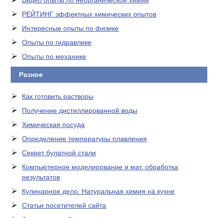
Видео опыты по неорганической химии
РЕЙТИНГ эффектных химических опытов
Интересные опыты по физике
Опыты по гидравлике
Опыты по механике
Разное
Как готовить растворы
Получение дистиллированной воды
Химическая посуда
Определение температуры плавления
Секрет булатной стали
Компьютерное моделирование и мат. обработка
результатов
Кулинарное дело. Натуральная химия на кухне
Статьи посетителей сайта