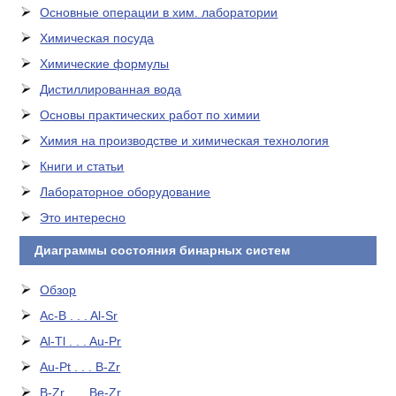
Основные операции в хим. лаборатории
Химическая посуда
Химические формулы
Дистиллированная вода
Основы практических работ по химии
Химия на производстве и химическая технология
Книги и статьи
Лабораторное оборудование
Это интересно
Диаграммы состояния бинарных систем
Обзор
Ac-B . . . Al-Sr
Al-Tl . . . Au-Pr
Au-Pt . . . B-Zr
B-Zr . . . Be-Zr