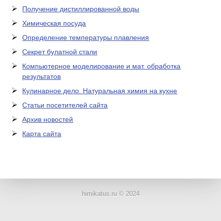
Получение дистиллированной воды
Химическая посуда
Определение температуры плавления
Секрет булатной стали
Компьютерное моделирование и мат. обработка
результатов
Кулинарное дело. Натуральная химия на кухне
Статьи посетителей сайта
Архив новостей
Карта сайта
ЛАБОРАТОРНОЕ
ОБОРУДОВАНИЕ
himikatus.ru © 2024
ХИМИЧЕСКАЯ
ПОСУДА