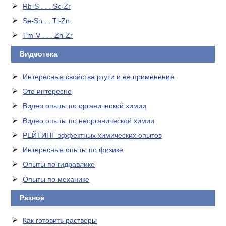
Rb-S . . . Sc-Zr
Se-Sn . . Tl-Zn
Tm-V . . . Zn-Zr
Видеотека
Интересные свойства ртути и ее применение
Это интересно
Видео опыты по органической химии
Видео опыты по неорганической химии
РЕЙТИНГ эффектных химических опытов
Интересные опыты по физике
Опыты по гидравлике
Опыты по механике
Разное
Как готовить растворы