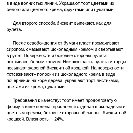
в виде волнистых линий. Украшают торт цветами из
КОНТАКТЫ
белого или цветного крема, фруктами или цукатами.
Для второго способа бисквит выпекают, как для
рулета.
После освобождения от бумаги пласт промачивают
сиропом, смазывают шоколадным кремом и свертывают
в рулет. Поверхность и боковые стороны рулета
покрывают белым кремом. Нижнюю часть рулета и торцы
посыпают жареной бисквитной крошкой. На поверхности
«отсаживают» полоски из шоколадного крема в виде
почернений на коре дерева, украшают торт листиками,
цветами из крема, цукатами.
Требования к качеству: торт имеет продолговатую
форму в виде полена, прослоен и отделан шоколадным и
цветным кремом, боковые стороны обсыпаны бисквитной
крошкой. Влажность— 24%.