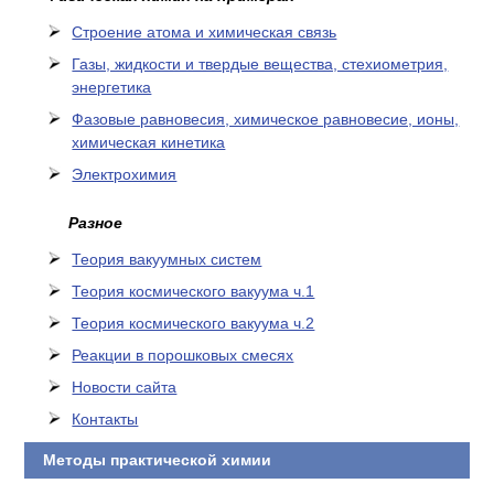
Cтроение атома и химическая связь
Газы, жидкости и твердые вещества, стехиометрия,
энергетика
Фазовые равновесия, химическое равновесие, ионы,
химическая кинетика
Электрохимия
Разное
Теория вакуумных систем
Теория космического вакуума ч.1
Теория космического вакуума ч.2
Реакции в порошковых смесях
Новости сайта
Контакты
Методы практической химии