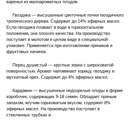
варенья из малоароматных плодов.
Гвоздика — высушенные цветочные почки гвоздичного
тропического дерева. Содержит до 14% эфирных масел.
Если гвоздика плавает в воде в горизонтальном
положении, она плохого качества. На производство
поступает в молотом и целом виде в специальной
упаковке. Применяется при изготовлении пряников и
фруктовых начинок.
Перец душистый — круглые зерна с шероховатой
поверхностью. Аромат напоминает корицу, гвоздику и
мускатный орех. Содержит до 4% эфирных масел.
Кардамон — высушенные недозрелые плоды в форме
коробочек, содержащих 9-18 семян. Обладает пряным
запахом, жгучим горьковатым вкусом, содержит 8%
эфирных масел. На производство поступает в
стеклянных трубках в