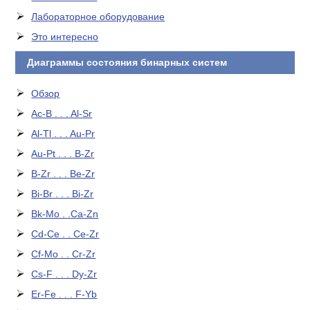
Лабораторное оборудование
Это интересно
Диаграммы состояния бинарных систем
Обзор
Ac-B . . . Al-Sr
Al-Tl . . . Au-Pr
Au-Pt . . . B-Zr
B-Zr . . . Be-Zr
Bi-Br . . . Bi-Zr
Bk-Mo . .Ca-Zn
Cd-Ce . . Ce-Zr
Cf-Mo . . Cr-Zr
Cs-F . . . Dy-Zr
Er-Fe . . . F-Yb