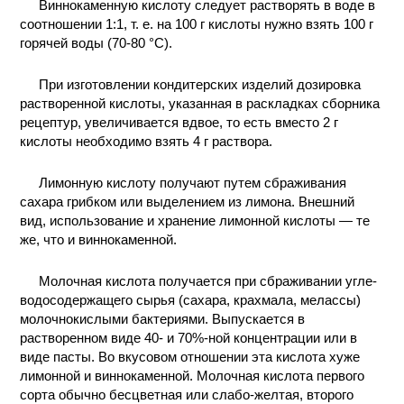
Виннокаменную кислоту следует растворять в воде в
соотношении 1:1, т. е. на 100 г кислоты нужно взять 100 г
горячей воды (70-80 °С).
При изготовлении кондитерских изделий дозировка
растворенной кислоты, указанная в раскладках сборника
рецептур, увеличивается вдвое, то есть вместо 2 г
кислоты необходимо взять 4 г раствора.
Лимонную кислоту получают путем сбраживания
сахара грибком или выделением из лимона. Внешний
вид, использование и хранение лимонной кислоты — те
же, что и виннокаменной.
Молочная кислота получается при сбраживании угле-
водосодержащего сырья (сахара, крахмала, мелассы)
молочнокислыми бактериями. Выпускается в
растворенном виде 40- и 70%-ной концентрации или в
виде пасты. Во вкусовом отношении эта кислота хуже
лимонной и виннокаменной. Молочная кислота первого
сорта обычно бесцветная или слабо-желтая, второго