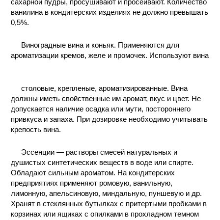
сахарной пудры, просушивают и просеивают. Количество
ванилина в кондитерских изделиях не должно превышать
0,5%.
Виноградные вина и коньяк. Применяются для
ароматизации кремов, желе и промочек. Используют вина
столовые, крепленые, ароматизированные. Вина
должны иметь свойственные им аромат, вкус и цвет. Не
допускается наличие осадка или мути, постороннего
привкуса и запаха. При дозировке необходимо учитывать
крепость вина.
Эссенции — растворы смесей натуральных и
душистых синтетических веществ в воде или спирте.
Обладают сильным ароматом. На кондитерских
предприятиях применяют ромовую, ванильную,
лимонную, апельсиновую, миндальную, пуншевую и др.
Хранят в стеклянных бутылках с притертыми пробками в
корзинах или ящиках с опилками в прохладном темном