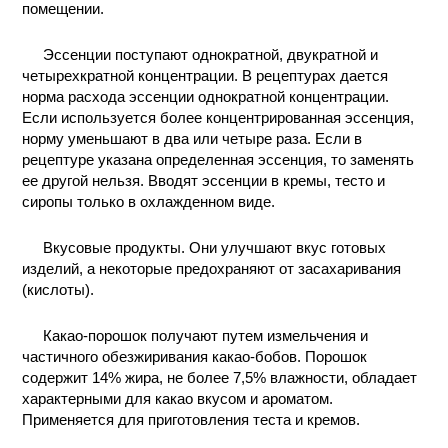
помещении.
Эссенции поступают однократной, двукратной и
четырехкратной концентрации. В рецептурах дается
норма расхода эссенции однократной концентрации.
Если используется более концентрированная эссенция,
норму уменьшают в два или четыре раза. Если в
рецептуре указана определенная эссенция, то заменять
ее другой нельзя. Вводят эссенции в кремы, тесто и
сиропы только в охлажденном виде.
Вкусовые продукты. Они улучшают вкус готовых
изделий, а некоторые предохраняют от засахаривания
(кислоты).
Какао-порошок получают путем измельчения и
частичного обезжиривания какао-бобов. Порошок
содержит 14% жира, не более 7,5% влажности, обладает
характерными для какао вкусом и ароматом.
Применяется для приготовления теста и кремов.