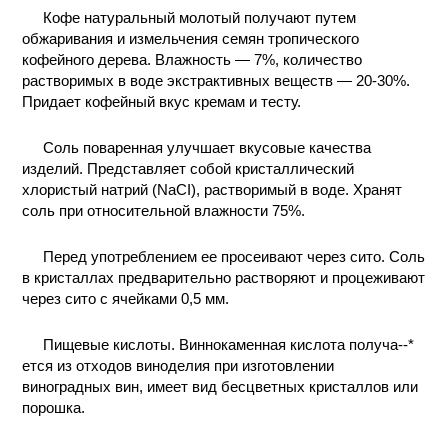
Кофе натуральный молотый получают путем
обжаривания и измельчения семян тропического
кофейного дерева. Влажность — 7%, количество
растворимых в воде экстрактивных веществ — 20-30%.
Придает кофейный вкус кремам и тесту.
Соль поваренная улучшает вкусовые качества
изделий. Представляет собой кристаллический
хлористый натрий (NaCI), растворимый в воде. Хранят
соль при относительной влажности 75%.
Перед употреблением ее просеивают через сито. Соль
в кристаллах предварительно растворяют и процеживают
через сито с ячейками 0,5 мм.
Пищевые кислоты. Виннокаменная кислота получа--*
ется из отходов виноделия при изготовлении
виноградных вин, имеет вид бесцветных кристаллов или
порошка.