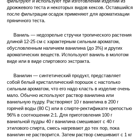
фильтруют и используют при изготовлении изделий из
дрожжевого теста и некоторых видов кексов. Оставшийся
после фильтрации осадок применяют для ароматизации
пряничного теста.
Ваниль — недозрелые стручки тропического растения
длиной 12-25 см с характерным сильным ароматом,
обусловленным наличием ванилина (до 3%) и других
ароматических веществ. Используют ваниль в молотом
виде или в виде спиртового экстракта.
Ванилин — синтетический продукт, представляет
собой белый кристаллический порошок с настолько
сильным ароматом, что его надо класть в изделие очень
мало. Обычно используют раствор ванилина или
ванильную пудру. Растворяют 10 г ванилина в 200 г
горячей воды (80 С) или в спирте-ректификате крепостью
96% в соотношении 2:1. Для приготовления 100 г
ванильной пудры 40 г ванилина смешивают с 40 г
этилового спирта, смесь нагревают до тех пор, пока
ванилин не растворится. Затем раствор смешивают с 1 кг