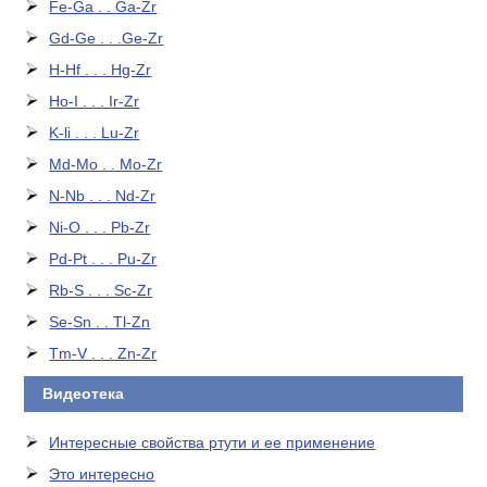
Fe-Ga . . Ga-Zr
Gd-Ge . . .Ge-Zr
H-Hf . . . Hg-Zr
Ho-I . . . Ir-Zr
K-li . . . Lu-Zr
Md-Mo . . Mo-Zr
N-Nb . . . Nd-Zr
Ni-O . . . Pb-Zr
Pd-Pt . . . Pu-Zr
Rb-S . . . Sc-Zr
Se-Sn . . Tl-Zn
Tm-V . . . Zn-Zr
Видеотека
Интересные свойства ртути и ее применение
Это интересно