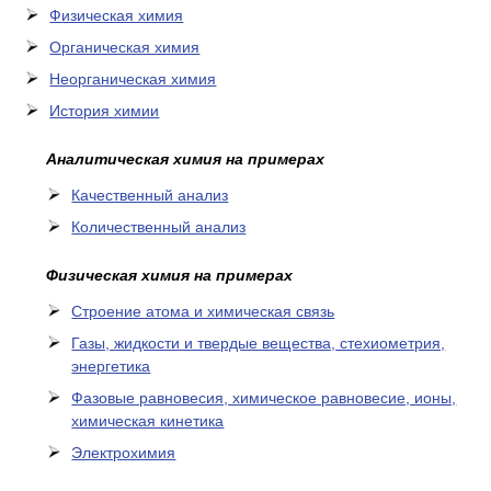
Физическая химия
Органическая химия
Неорганическая химия
История химии
Аналитическая химия на примерах
Качественный анализ
Количественный анализ
Физическая химия на примерах
Cтроение атома и химическая связь
Газы, жидкости и твердые вещества, стехиометрия,
энергетика
Фазовые равновесия, химическое равновесие, ионы,
химическая кинетика
Электрохимия