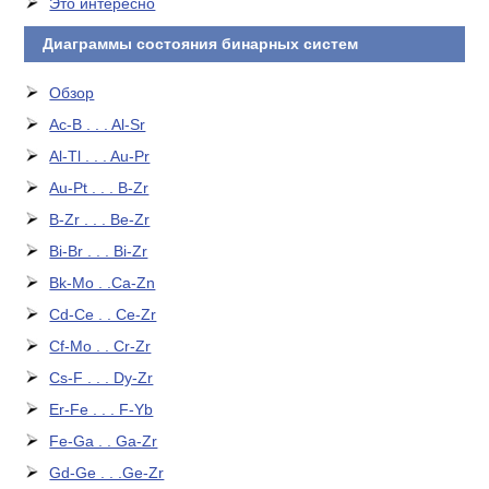
Это интересно
Диаграммы состояния бинарных систем
Обзор
Ac-B . . . Al-Sr
Al-Tl . . . Au-Pr
Au-Pt . . . B-Zr
B-Zr . . . Be-Zr
Bi-Br . . . Bi-Zr
Bk-Mo . .Ca-Zn
Cd-Ce . . Ce-Zr
Cf-Mo . . Cr-Zr
Cs-F . . . Dy-Zr
Er-Fe . . . F-Yb
Fe-Ga . . Ga-Zr
Gd-Ge . . .Ge-Zr