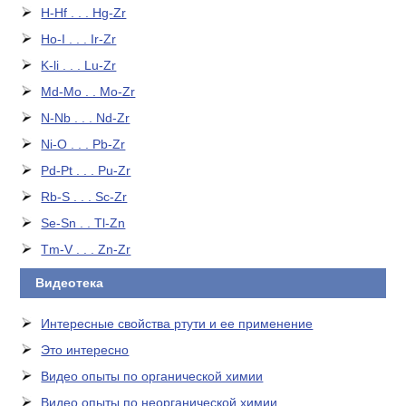
H-Hf . . . Hg-Zr
Ho-I . . . Ir-Zr
K-li . . . Lu-Zr
Md-Mo . . Mo-Zr
N-Nb . . . Nd-Zr
Ni-O . . . Pb-Zr
Pd-Pt . . . Pu-Zr
Rb-S . . . Sc-Zr
Se-Sn . . Tl-Zn
Tm-V . . . Zn-Zr
Видеотека
Интересные свойства ртути и ее применение
Это интересно
Видео опыты по органической химии
Видео опыты по неорганической химии