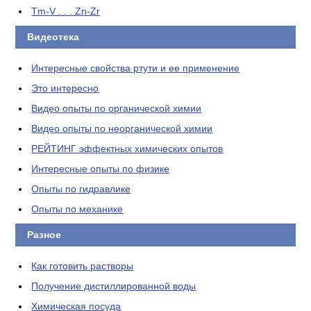
Tm-V . . . Zn-Zr
Видеотека
Интересные свойства ртути и ее применение
Это интересно
Видео опыты по органической химии
Видео опыты по неорганической химии
РЕЙТИНГ эффектных химических опытов
Интересные опыты по физике
Опыты по гидравлике
Опыты по механике
Разное
Как готовить растворы
Получение дистиллированной воды
Химическая посуда