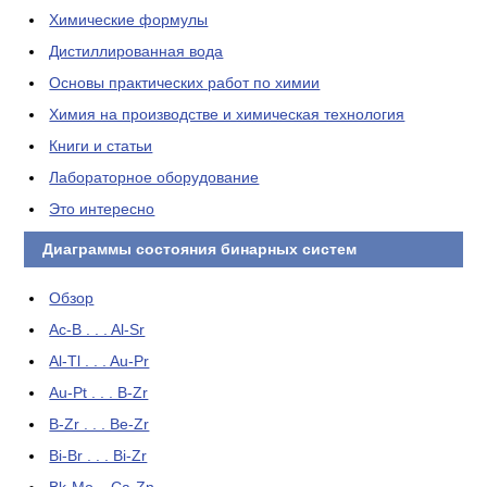
Химические формулы
Дистиллированная вода
Основы практических работ по химии
Химия на производстве и химическая технология
Книги и статьи
Лабораторное оборудование
Это интересно
Диаграммы состояния бинарных систем
Обзор
Ac-B . . . Al-Sr
Al-Tl . . . Au-Pr
Au-Pt . . . B-Zr
B-Zr . . . Be-Zr
Bi-Br . . . Bi-Zr