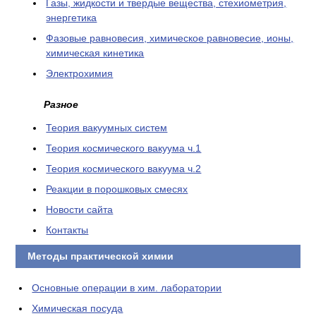
Газы, жидкости и твердые вещества, стехиометрия,
энергетика
Фазовые равновесия, химическое равновесие, ионы,
химическая кинетика
Электрохимия
Разное
Теория вакуумных систем
Теория космического вакуума ч.1
Теория космического вакуума ч.2
Реакции в порошковых смесях
Новости сайта
Контакты
Методы практической химии
Основные операции в хим. лаборатории
Химическая посуда