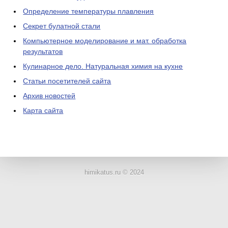
Определение температуры плавления
Секрет булатной стали
Компьютерное моделирование и мат. обработка
результатов
Кулинарное дело. Натуральная химия на кухне
Статьи посетителей сайта
Архив новостей
Карта сайта
ЛАБОРАТОРНОЕ
ОБОРУДОВАНИЕ
himikatus.ru © 2024
ХИМИЧЕСКАЯ
ПОСУДА
ВРЕДНЫЕ
ФАКТОРЫ