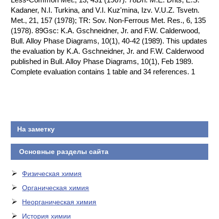
Kadaner, N.I. Turkina, and V.I. Kuz'mina, Izv. V.U.Z. Tsvetn.
Met., 21, 157 (1978); TR: Sov. Non-Ferrous Met. Res., 6, 135
(1978). 89Gsc: K.A. Gschneidner, Jr. and F.W. Calderwood,
Bull. Alloy Phase Diagrams, 10(1), 40-42 (1989). This updates
the evaluation by K.A. Gschneidner, Jr. and F.W. Calderwood
published in Bull. Alloy Phase Diagrams, 10(1), Feb 1989.
Complete evaluation contains 1 table and 34 references. 1
На заметку
Основные разделы сайта
Физическая химия
Органическая химия
Неорганическая химия
История химии