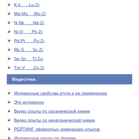
K-li . . . Lu-Zr
Md-Mo . . Mo-Zr
N-Nb . . . Nd-Zr
Ni-O . . . Pb-Zr
Pd-Pt . . . Pu-Zr
Rb-S . . . Sc-Zr
Se-Sn . . Tl-Zn
Tm-V . . . Zn-Zr
Видеотека
Интересные свойства ртути и ее применение
Это интересно
Видео опыты по органической химии
Видео опыты по неорганической химии
РЕЙТИНГ эффектных химических опытов
Интересные опыты по физике