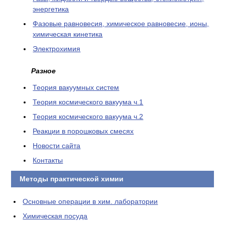
энергетика
Фазовые равновесия, химическое равновесие, ионы,
химическая кинетика
Электрохимия
Разное
Теория вакуумных систем
Теория космического вакуума ч.1
Теория космического вакуума ч.2
Реакции в порошковых смесях
Новости сайта
Контакты
Методы практической химии
Основные операции в хим. лаборатории
Химическая посуда