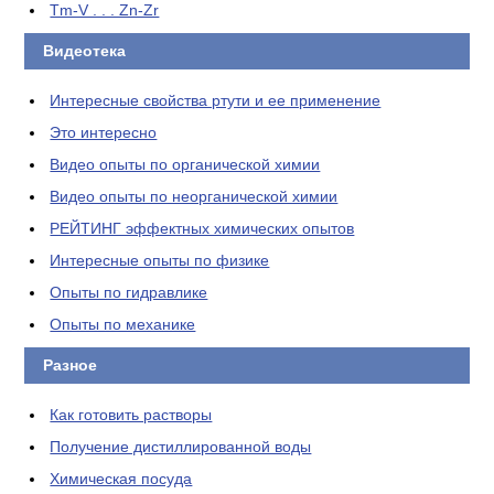
Tm-V . . . Zn-Zr
Видеотека
Интересные свойства ртути и ее применение
Это интересно
Видео опыты по органической химии
Видео опыты по неорганической химии
РЕЙТИНГ эффектных химических опытов
Интересные опыты по физике
Опыты по гидравлике
Опыты по механике
Разное
Как готовить растворы
Получение дистиллированной воды
Химическая посуда