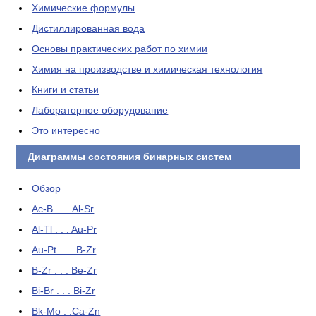
Химические формулы
Дистиллированная вода
Основы практических работ по химии
Химия на производстве и химическая технология
Книги и статьи
Лабораторное оборудование
Это интересно
Диаграммы состояния бинарных систем
Обзор
Ac-B . . . Al-Sr
Al-Tl . . . Au-Pr
Au-Pt . . . B-Zr
B-Zr . . . Be-Zr
Bi-Br . . . Bi-Zr
Bk-Mo . .Ca-Zn