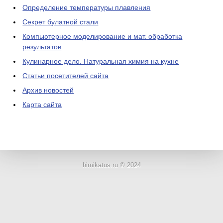
Определение температуры плавления
Секрет булатной стали
Компьютерное моделирование и мат. обработка
результатов
Кулинарное дело. Натуральная химия на кухне
Статьи посетителей сайта
Архив новостей
Карта сайта
ЛАБОРАТОРНОЕ
ОБОРУДОВАНИЕ
himikatus.ru © 2024
ХИМИЧЕСКАЯ
ПОСУДА
ВРЕДНЫЕ
ФАКТОРЫ