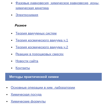
Фазовые равновесия, химическое равновесие, ионы,
химическая кинетика
Электрохимия
Разное
Теория вакуумных систем
Теория космического вакуума ч.1
Теория космического вакуума ч.2
Реакции в порошковых смесях
Новости сайта
Контакты
Методы практической химии
Основные операции в хим. лаборатории
Химическая посуда
Химические формулы