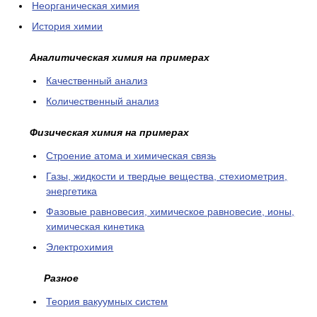
Неорганическая химия
История химии
Аналитическая химия на примерах
Качественный анализ
Количественный анализ
Физическая химия на примерах
Cтроение атома и химическая связь
Газы, жидкости и твердые вещества, стехиометрия,
энергетика
Фазовые равновесия, химическое равновесие, ионы,
химическая кинетика
Электрохимия
Разное
Теория вакуумных систем