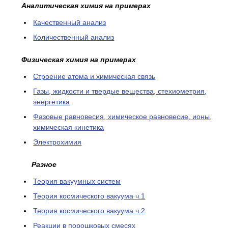
Аналитическая химия на примерах
Качественный анализ
Количественный анализ
Физическая химия на примерах
Cтроение атома и химическая связь
Газы, жидкости и твердые вещества, стехиометрия,
энергетика
Фазовые равновесия, химическое равновесие, ионы,
химическая кинетика
Электрохимия
Разное
Теория вакуумных систем
Теория космического вакуума ч.1
Теория космического вакуума ч.2
Реакции в порошковых смесях