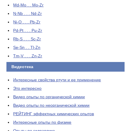
Md-Mo . . Mo-Zr
N-Nb . . . Nd-Zr
Ni-O . . . Pb-Zr
Pd-Pt . . . Pu-Zr
Rb-S . . . Sc-Zr
Se-Sn . . Tl-Zn
Tm-V . . . Zn-Zr
Видеотека
Интересные свойства ртути и ее применение
Это интересно
Видео опыты по органической химии
Видео опыты по неорганической химии
РЕЙТИНГ эффектных химических опытов
Интересные опыты по физике
Опыты по гидравлике