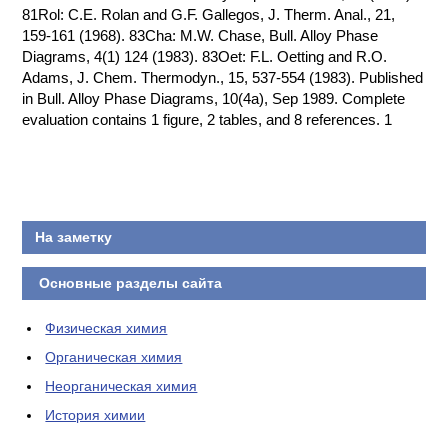
81Rol: C.E. Rolan and G.F. Gallegos, J. Therm. Anal., 21,
159-161 (1968). 83Cha: M.W. Chase, Bull. Alloy Phase
Diagrams, 4(1) 124 (1983). 83Oet: F.L. Oetting and R.O.
Adams, J. Chem. Thermodyn., 15, 537-554 (1983). Published
in Bull. Alloy Phase Diagrams, 10(4a), Sep 1989. Complete
evaluation contains 1 figure, 2 tables, and 8 references. 1
На заметку
Основные разделы сайта
Физическая химия
Органическая химия
Неорганическая химия
История химии