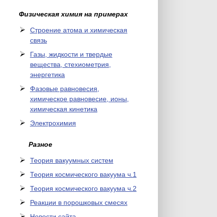
Физическая химия на примерах
Cтроение атома и химическая
связь
Газы, жидкости и твердые
вещества, стехиометрия,
энергетика
Фазовые равновесия,
химическое равновесие, ионы,
химическая кинетика
Электрохимия
Разное
Теория вакуумных систем
Теория космического вакуума ч.1
Теория космического вакуума ч.2
Реакции в порошковых смесях
Новости сайта