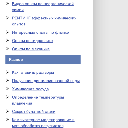
Видео опыты по неорганической
химии
РЕЙТИНГ эффектных химических
опытов
Интересные опыты по физике
Опыты по гидравлике
Опыты по механике
Разное
Как готовить растворы
Получение дистиллированной воды
Химическая посуда
Определение температуры
плавления
Секрет булатной стали
Компьютерное моделирование и
мат. обработка результатов