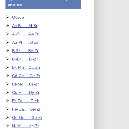
систем
Обзор
Ac-B . . . Al-Sr
Al-Tl . . . Au-Pr
Au-Pt . . . B-Zr
B-Zr . . . Be-Zr
Bi-Br . . . Bi-Zr
Bk-Mo . .Ca-Zn
Cd-Ce . . Ce-Zr
Cf-Mo . . Cr-Zr
Cs-F . . . Dy-Zr
Er-Fe . . . F-Yb
Fe-Ga . . Ga-Zr
Gd-Ge . . .Ge-Zr
H-Hf . . . Hg-Zr