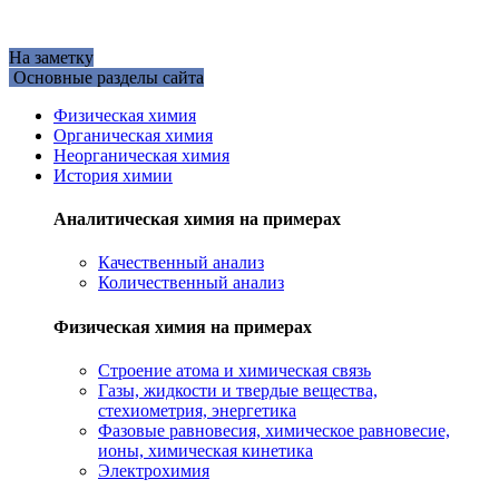
На заметку
Основные разделы сайта
Физическая химия
Органическая химия
Неорганическая химия
История химии
Аналитическая химия на примерах
Качественный анализ
Количественный анализ
Физическая химия на примерах
Cтроение атома и химическая связь
Газы, жидкости и твердые вещества,
стехиометрия, энергетика
Фазовые равновесия, химическое равновесие,
ионы, химическая кинетика
Электрохимия