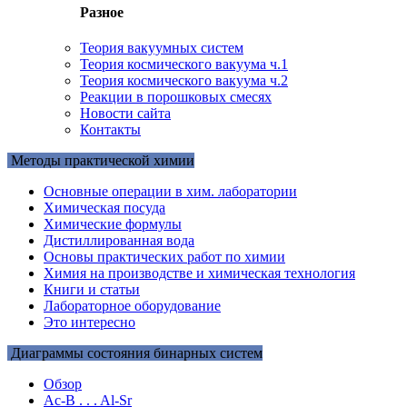
Разное
Теория вакуумных систем
Теория космического вакуума ч.1
Теория космического вакуума ч.2
Реакции в порошковых смесях
Новости сайта
Контакты
Методы практической химии
Основные операции в хим. лаборатории
Химическая посуда
Химические формулы
Дистиллированная вода
Основы практических работ по химии
Химия на производстве и химическая технология
Книги и статьи
Лабораторное оборудование
Это интересно
Диаграммы состояния бинарных систем
Обзор
Ac-B . . . Al-Sr