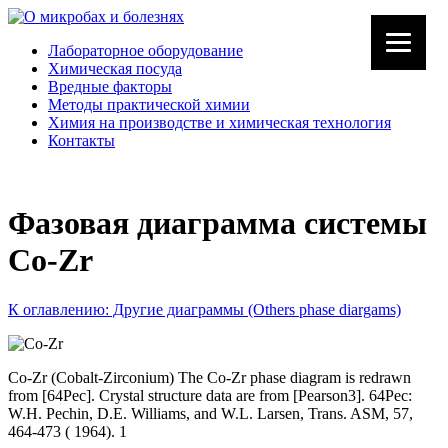
Лабораторное оборудование
Химическая посуда
Вредные факторы
Методы практической химии
Химия на производстве и химическая технология
Контакты
Фазовая диаграмма системы
Co-Zr
К оглавлению: Другие диаграммы (Others phase diargams)
Co-Zr (Cobalt-Zirconium) The Co-Zr phase diagram is redrawn
from [64Pec]. Crystal structure data are from [Pearson3]. 64Pec:
W.H. Pechin, D.E. Williams, and W.L. Larsen, Trans. ASM, 57,
464-473 ( 1964). 1