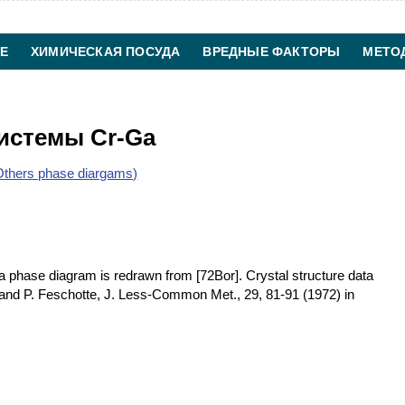
Е
ХИМИЧЕСКАЯ ПОСУДА
ВРЕДНЫЕ ФАКТОРЫ
МЕТО
ХИМИЧЕСКАЯ ТЕХНОЛОГИЯ
КОНТАКТЫ
истемы Cr-Ga
thers phase diargams)
phase diagram is redrawn from [72Bor]. Crystal structure data
 and P. Feschotte, J. Less-Common Met., 29, 81-91 (1972) in