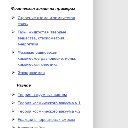
Физическая химия на примерах
Cтроение атома и химическая
связь
Газы, жидкости и твердые
вещества, стехиометрия,
энергетика
Фазовые равновесия,
химическое равновесие, ионы,
химическая кинетика
Электрохимия
Разное
Теория вакуумных систем
Теория космического вакуума ч.1
Теория космического вакуума ч.2
Реакции в порошковых смесях
Новости сайта