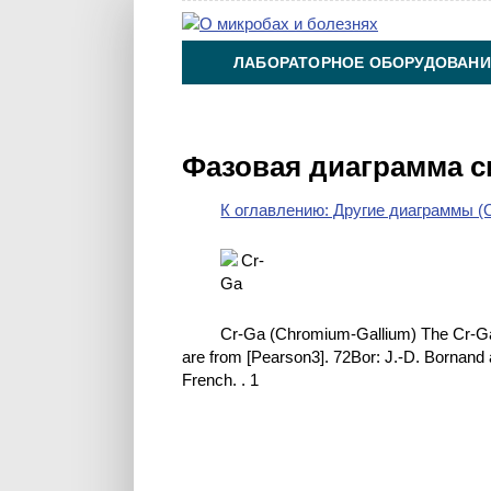
ЛАБОРАТОРНОЕ ОБОРУДОВАНИ
ХИМИЯ НА ПРОИЗВОДСТВЕ И 
Фазовая диаграмма с
К оглавлению: Другие диаграммы (O
Cr-Ga (Chromium-Gallium) The Cr-Ga 
are from [Pearson3]. 72Bor: J.-D. Bornand
French. . 1