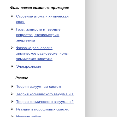
Физическая химия на примерах
Cтроение атома и химическая
связь
Газы, жидкости и твердые
вещества, стехиометрия,
энергетика
Фазовые равновесия,
химическое равновесие, ионы,
химическая кинетика
Электрохимия
Разное
Теория вакуумных систем
Теория космического вакуума ч.1
Теория космического вакуума ч.2
Реакции в порошковых смесях
Новости сайта