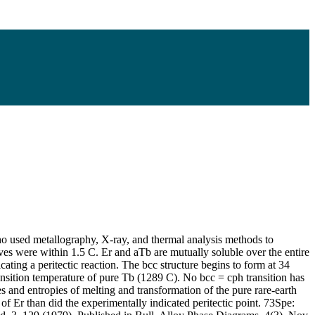
 used metallography, X-ray, and thermal analysis methods to
urves were within 1.5 C. Er and aTb are mutually soluble over the entire
ting a peritectic reaction. The bcc structure begins to form at 34
ansition temperature of pure Tb (1289 C). No bcc = cph transition has
 and entropies of melting and transformation of the pure rare-earth
of Er than did the experimentally indicated peritectic point. 73Spe: