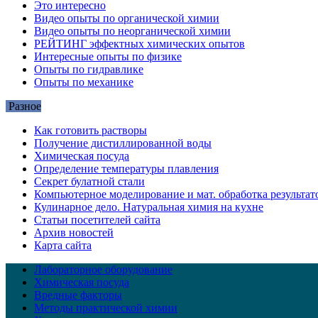
Это интересно
Видео опыты по органической химии
Видео опыты по неорганической химии
РЕЙТИНГ эффектных химических опытов
Интересные опыты по физике
Опыты по гидравлике
Опыты по механике
Разное
Как готовить растворы
Получение дистиллированной воды
Химическая посуда
Определение температуры плавления
Секрет булатной стали
Компьютерное моделирование и мат. обработка результат
Кулинарное дело. Натуральная химия на кухне
Статьи посетителей сайта
Архив новостей
Карта сайта
Лабораторное оборудование
Химическая посуда
Вредные факторы
Методы практической химии