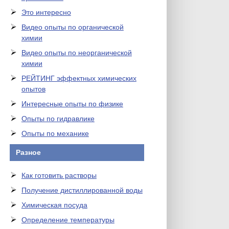
Это интересно
Видео опыты по органической
химии
Видео опыты по неорганической
химии
РЕЙТИНГ эффектных химических
опытов
Интересные опыты по физике
Опыты по гидравлике
Опыты по механике
Разное
Как готовить растворы
Получение дистиллированной воды
Химическая посуда
Определение температуры