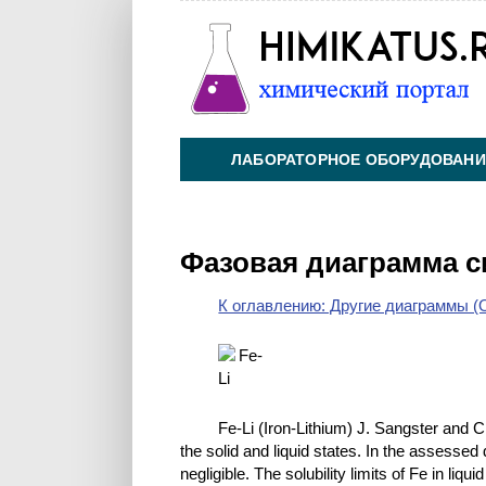
ЛАБОРАТОРНОЕ ОБОРУДОВАНИ
ХИМИЯ НА ПРОИЗВОДСТВЕ И 
Фазовая диаграмма с
К оглавлению: Другие диаграммы (O
Fe-Li (Iron-Lithium) J. Sangster and C
the solid and liquid states. In the assessed d
negligible. The solubility limits of Fe in li