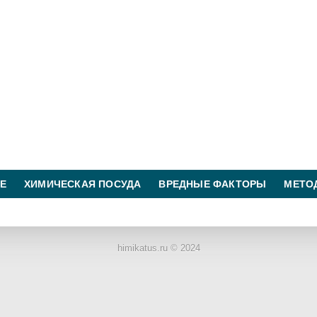
Е
ХИМИЧЕСКАЯ ПОСУДА
ВРЕДНЫЕ ФАКТОРЫ
МЕТО
ХИМИЧЕСКАЯ ТЕХНОЛОГИЯ
КОНТАКТЫ
himikatus.ru © 2024