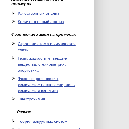
примерах
Качественный анализ
Количественный анализ
Физическая химия на примерах
Cтроение атома и химическая
связь
Газы, жидкости и твердые
вещества, стехиометрия,
энергетика
Фазовые равновесия,
химическое равновесие, ионы,
химическая кинетика
Электрохимия
Разное
Теория вакуумных систем