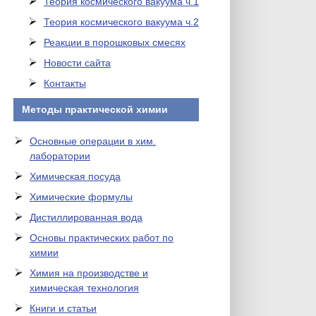
Теория космического вакуума ч.1
Теория космического вакуума ч.2
Реакции в порошковых смесях
Новости сайта
Контакты
Методы практической химии
Основные операции в хим.
лаборатории
Химическая посуда
Химические формулы
Дистиллированная вода
Основы практических работ по
химии
Химия на производстве и
химическая технология
Книги и статьи