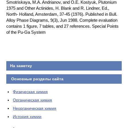
Smotriskaya, M.A. Andrianov, and O.E. Kostyuk, Plutonium
1975 and Other Actinides, H. Blank and R. Lindner, Ed.,
North- Holland, Amsterdam, 37-45 (1976). Published in Bull.
Alloy Phase Diagrams, 9(3), Jun 1988. Complete evaluation
contains 1 figure, 7 tables, and 27 references. Special Points
of the Pu-Ga System
На заметку
Основные разделы сайта
Физическая химия
Органическая химия
Неорганическая химия
История химии