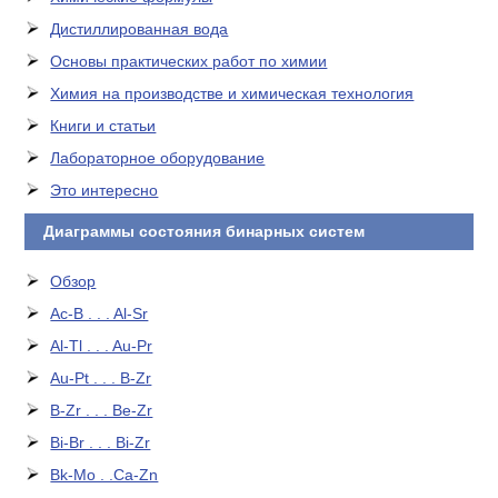
Дистиллированная вода
Основы практических работ по химии
Химия на производстве и химическая технология
Книги и статьи
Лабораторное оборудование
Это интересно
Диаграммы состояния бинарных систем
Обзор
Ac-B . . . Al-Sr
Al-Tl . . . Au-Pr
Au-Pt . . . B-Zr
B-Zr . . . Be-Zr
Bi-Br . . . Bi-Zr
Bk-Mo . .Ca-Zn