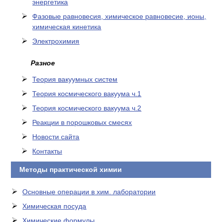
энергетика
Фазовые равновесия, химическое равновесие, ионы,
химическая кинетика
Электрохимия
Разное
Теория вакуумных систем
Теория космического вакуума ч.1
Теория космического вакуума ч.2
Реакции в порошковых смесях
Новости сайта
Контакты
Методы практической химии
Основные операции в хим. лаборатории
Химическая посуда
Химические формулы