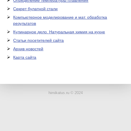
Определение температуры плавления
Секрет булатной стали
Компьютерное моделирование и мат. обработка
результатов
Кулинарное дело. Натуральная химия на кухне
Статьи посетителей сайта
Архив новостей
Карта сайта
ЛАБОРАТОРНОЕ
ОБОРУДОВАНИЕ
himikatus.ru © 2024
ХИМИЧЕСКАЯ
ПОСУДА
ВРЕДНЫЕ
ФАКТОРЫ