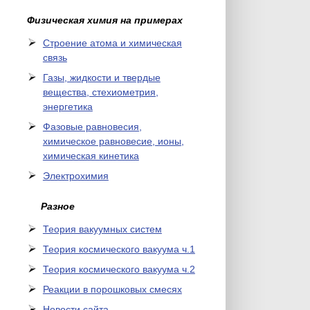
Физическая химия на примерах
Cтроение атома и химическая
связь
Газы, жидкости и твердые
вещества, стехиометрия,
энергетика
Фазовые равновесия,
химическое равновесие, ионы,
химическая кинетика
Электрохимия
Разное
Теория вакуумных систем
Теория космического вакуума ч.1
Теория космического вакуума ч.2
Реакции в порошковых смесях
Новости сайта