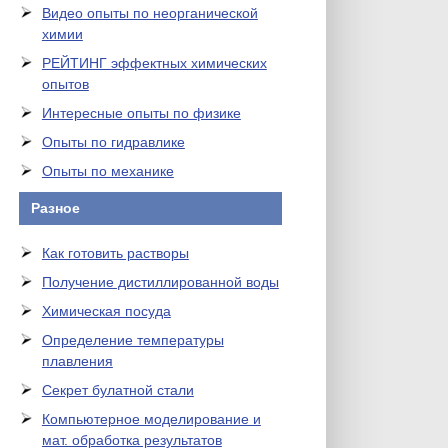
Видео опыты по неорганической
химии
РЕЙТИНГ эффектных химических
опытов
Интересные опыты по физике
Опыты по гидравлике
Опыты по механике
Разное
Как готовить растворы
Получение дистиллированной воды
Химическая посуда
Определение температуры
плавления
Секрет булатной стали
Компьютерное моделирование и
мат. обработка результатов