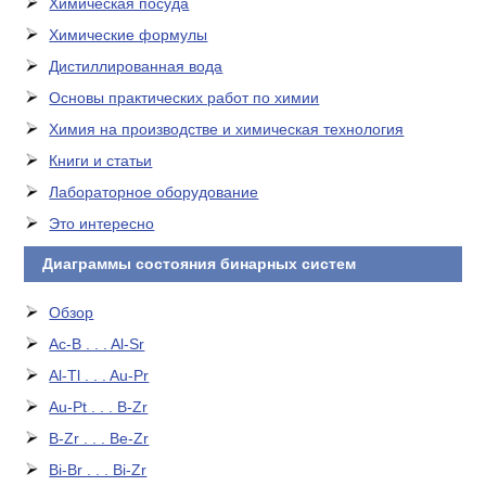
Химическая посуда
Химические формулы
Дистиллированная вода
Основы практических работ по химии
Химия на производстве и химическая технология
Книги и статьи
Лабораторное оборудование
Это интересно
Диаграммы состояния бинарных систем
Обзор
Ac-B . . . Al-Sr
Al-Tl . . . Au-Pr
Au-Pt . . . B-Zr
B-Zr . . . Be-Zr
Bi-Br . . . Bi-Zr