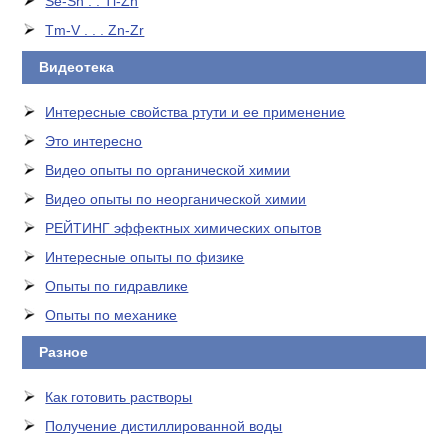
Se-Sn . . Tl-Zn
Tm-V . . . Zn-Zr
Видеотека
Интересные свойства ртути и ее применение
Это интересно
Видео опыты по органической химии
Видео опыты по неорганической химии
РЕЙТИНГ эффектных химических опытов
Интересные опыты по физике
Опыты по гидравлике
Опыты по механике
Разное
Как готовить растворы
Получение дистиллированной воды