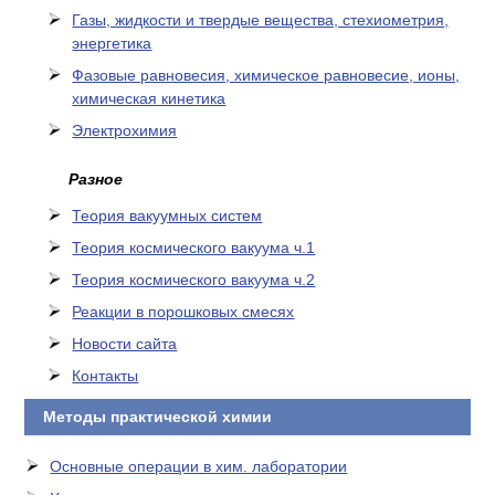
Газы, жидкости и твердые вещества, стехиометрия,
энергетика
Фазовые равновесия, химическое равновесие, ионы,
химическая кинетика
Электрохимия
Разное
Теория вакуумных систем
Теория космического вакуума ч.1
Теория космического вакуума ч.2
Реакции в порошковых смесях
Новости сайта
Контакты
Методы практической химии
Основные операции в хим. лаборатории